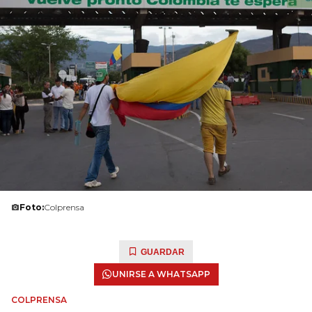
Foto:
Colprensa
GUARDAR
UNIRSE A WHATSAPP
COLPRENSA