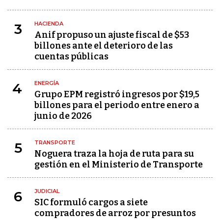
HACIENDA
3
Anif propuso un ajuste fiscal de $53
billones ante el deterioro de las
cuentas públicas
ENERGÍA
4
Grupo EPM registró ingresos por $19,5
billones para el periodo entre enero a
junio de 2026
TRANSPORTE
5
Noguera traza la hoja de ruta para su
gestión en el Ministerio de Transporte
JUDICIAL
6
SIC formuló cargos a siete
compradores de arroz por presuntos