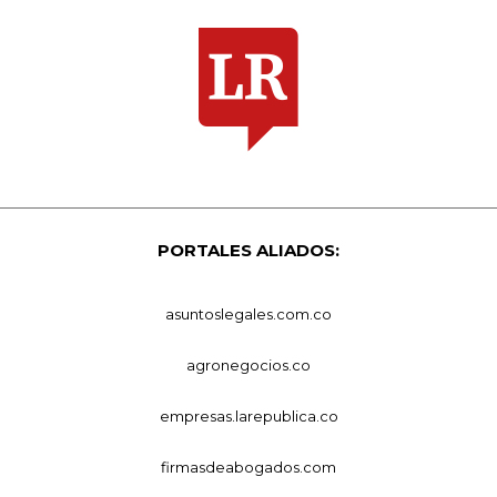
PORTALES ALIADOS:
asuntoslegales.com.co
agronegocios.co
empresas.larepublica.co
firmasdeabogados.com