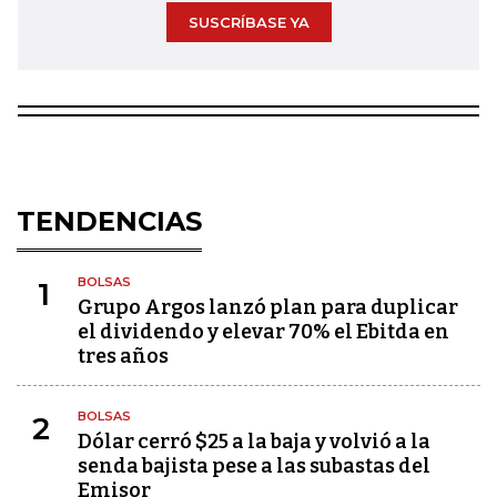
SUSCRÍBASE YA
TENDENCIAS
BOLSAS
1
Grupo Argos lanzó plan para duplicar
el dividendo y elevar 70% el Ebitda en
tres años
BOLSAS
2
Dólar cerró $25 a la baja y volvió a la
senda bajista pese a las subastas del
Emisor