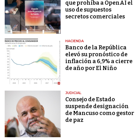
que prohíba a OpenAI el
uso de supuestos
secretos comerciales
HACIENDA
Banco de la República
elevó su pronóstico de
inflación a 6,9% a cierre
de año por El Niño
JUDICIAL
Consejo de Estado
suspende designación
de Mancuso como gestor
de paz