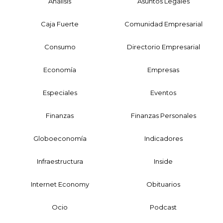
Análisis
Asuntos Legales
Caja Fuerte
Comunidad Empresarial
Consumo
Directorio Empresarial
Economía
Empresas
Especiales
Eventos
Finanzas
Finanzas Personales
Globoeconomía
Indicadores
Infraestructura
Inside
Internet Economy
Obituarios
Ocio
Podcast