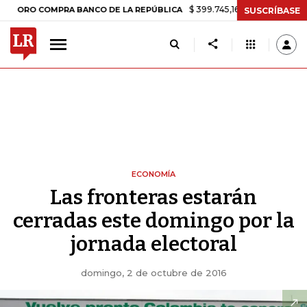
$ 399.745,16
+$ 2.295,71
+0,58%
RO COMPRA BANCO DE LA REPÚBLICA
SUSCRÍBASE
ECONOMÍA
Las fronteras estarán
cerradas este domingo por la
jornada electoral
domingo, 2 de octubre de 2016