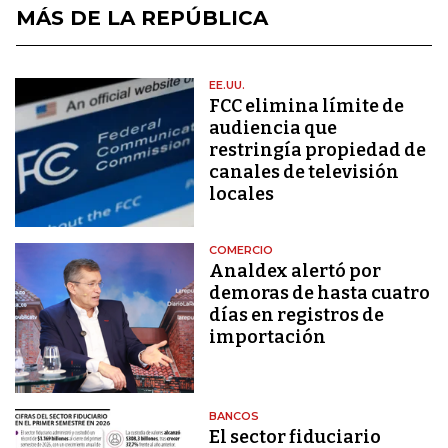
MÁS DE LA REPÚBLICA
EE.UU.
FCC elimina límite de
audiencia que
restringía propiedad de
canales de televisión
locales
COMERCIO
Analdex alertó por
demoras de hasta cuatro
días en registros de
importación
BANCOS
El sector fiduciario