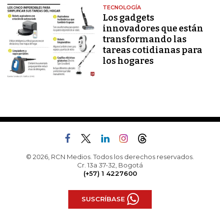
TECNOLOGÍA
Los gadgets
innovadores que están
transformando las
tareas cotidianas para
los hogares
© 2026, RCN Medios. Todos los derechos reservados.
Cr. 13a 37-32, Bogotá
(+57) 1 4227600
SUSCRÍBASE