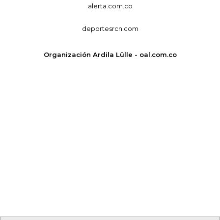
alerta.com.co
deportesrcn.com
Organización Ardila Lülle - oal.com.co