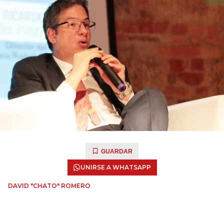
GUARDAR
UNIRSE A WHATSAPP
DAVID "CHATO" ROMERO