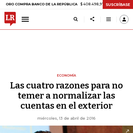
$ 408.498,97
+$ 8.753,81
+2,19%
COMPRA BANCO DE LA REPÚBLICA
SUSCRÍBASE
ECONOMÍA
Las cuatro razones para no
temer a normalizar las
cuentas en el exterior
miércoles, 13 de abril de 2016