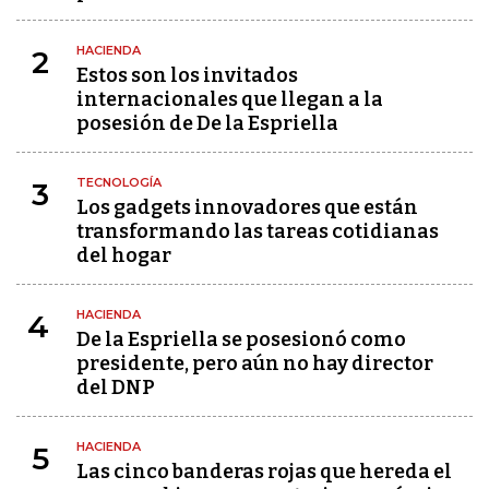
HACIENDA
2
Estos son los invitados
internacionales que llegan a la
posesión de De la Espriella
TECNOLOGÍA
3
Los gadgets innovadores que están
transformando las tareas cotidianas
del hogar
HACIENDA
4
De la Espriella se posesionó como
presidente, pero aún no hay director
del DNP
HACIENDA
5
Las cinco banderas rojas que hereda el