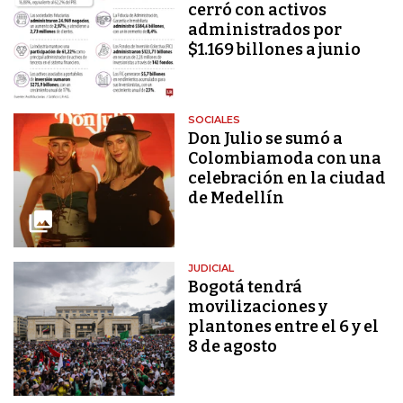
cerró con activos
administrados por
$1.169 billones a junio
SOCIALES
Don Julio se sumó a
Colombiamoda con una
celebración en la ciudad
de Medellín
JUDICIAL
Bogotá tendrá
movilizaciones y
plantones entre el 6 y el
8 de agosto