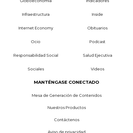
Globoeconomía
Indicadores
Infraestructura
Inside
Internet Economy
Obituarios
Ocio
Podcast
Responsabilidad Social
Salud Ejecutiva
Sociales
Videos
MANTÉNGASE CONECTADO
Mesa de Generación de Contenidos
Nuestros Productos
Contáctenos
Aviso de privacidad