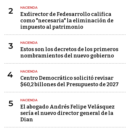
HACIENDA
2
Exdirector de Fedesarrollo califica
como "necesaria" la eliminación de
impuesto al patrimonio
HACIENDA
3
Estos son los decretos de los primeros
nombramientos del nuevo gobierno
HACIENDA
4
Centro Democrático solicitó revisar
$60,2 billones del Presupuesto de 2027
HACIENDA
5
El abogado Andrés Felipe Velásquez
sería el nuevo director general de la
Dian