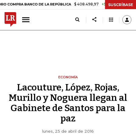
$ 408.498,97
+$ 8.753,81
+2,19%
A BANCO DE LA REPÚBLICA
TAS
SUSCRÍBASE
ECONOMÍA
Lacouture, López, Rojas,
Murillo y Noguera llegan al
Gabinete de Santos para la
paz
lunes, 25 de abril de 2016