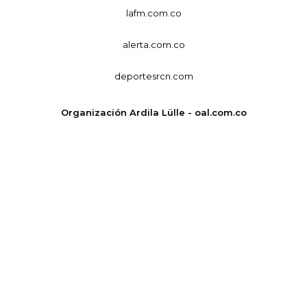
lafm.com.co
alerta.com.co
deportesrcn.com
Organización Ardila Lülle - oal.com.co