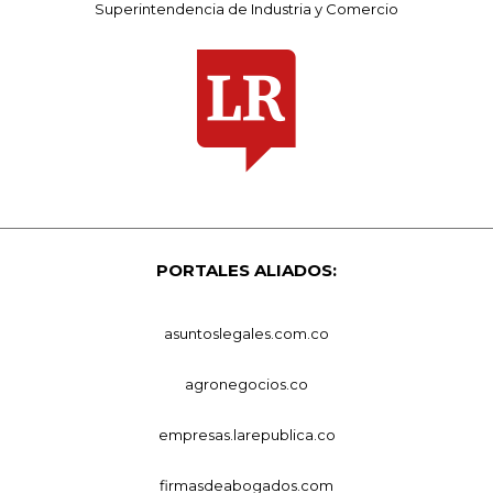
Superintendencia de Industria y Comercio
PORTALES ALIADOS:
asuntoslegales.com.co
agronegocios.co
empresas.larepublica.co
firmasdeabogados.com