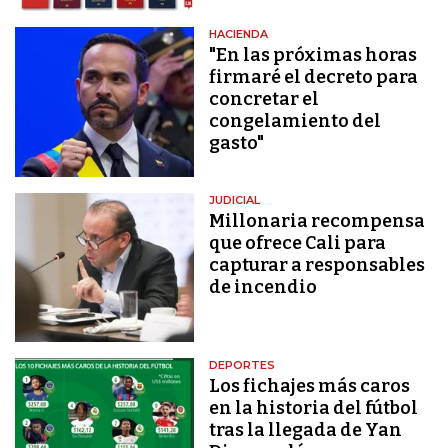
HACIENDA
"En las próximas horas
firmaré el decreto para
concretar el
congelamiento del
gasto"
JUDICIAL
Millonaria recompensa
que ofrece Cali para
capturar a responsables
de incendio
DEPORTES
Los fichajes más caros
en la historia del fútbol
tras la llegada de Yan