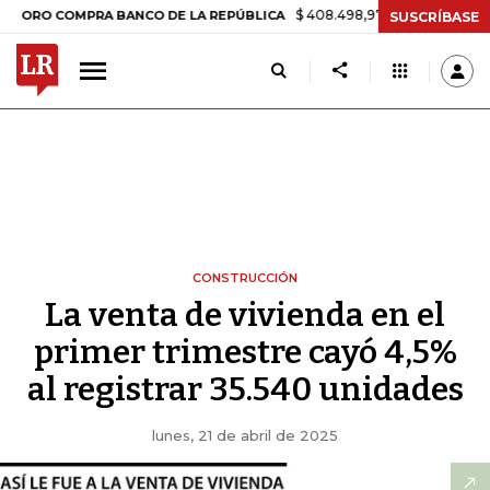
$ 408.498,97
+$ 8.753,81
+2,19%
COMPRA BANCO DE LA REPÚBLICA
SUSCRÍBASE
CONSTRUCCIÓN
La venta de vivienda en el
primer trimestre cayó 4,5%
al registrar 35.540 unidades
lunes, 21 de abril de 2025