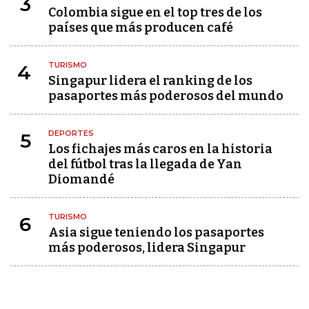
3
Colombia sigue en el top tres de los
países que más producen café
TURISMO
4
Singapur lidera el ranking de los
pasaportes más poderosos del mundo
DEPORTES
5
Los fichajes más caros en la historia
del fútbol tras la llegada de Yan
Diomandé
TURISMO
6
Asia sigue teniendo los pasaportes
más poderosos, lidera Singapur