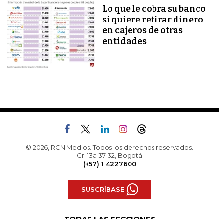
Lo que le cobra su banco
si quiere retirar dinero
en cajeros de otras
entidades
© 2026, RCN Medios. Todos los derechos reservados.
Cr. 13a 37-32, Bogotá
(+57) 1 4227600
SUSCRÍBASE
TODAS LAS SECCIONES