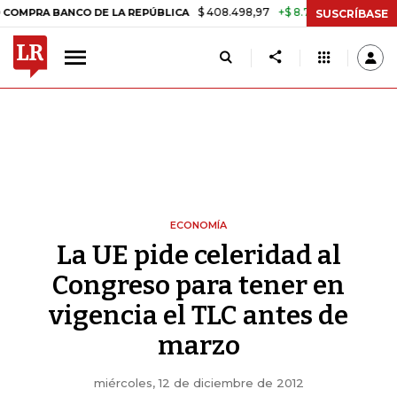
$ 408.498,97
+$ 8.753,81
+2,19%
BANCO DE LA REPÚBLICA
TASA 
SUSCRÍBASE
ECONOMÍA
La UE pide celeridad al
Congreso para tener en
vigencia el TLC antes de
marzo
miércoles, 12 de diciembre de 2012