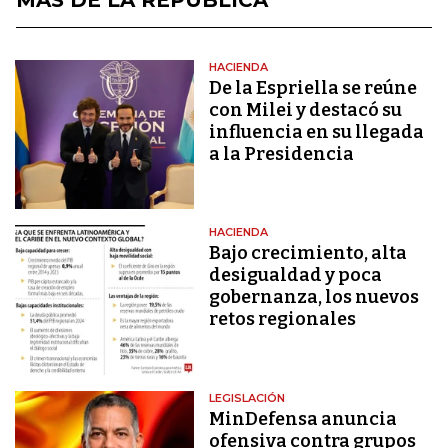
HACIENDA
De la Espriella se reúne
con Milei y destacó su
influencia en su llegada
a la Presidencia
HACIENDA
Bajo crecimiento, alta
desigualdad y poca
gobernanza, los nuevos
retos regionales
LEGISLACIÓN
MinDefensa anuncia
ofensiva contra grupos