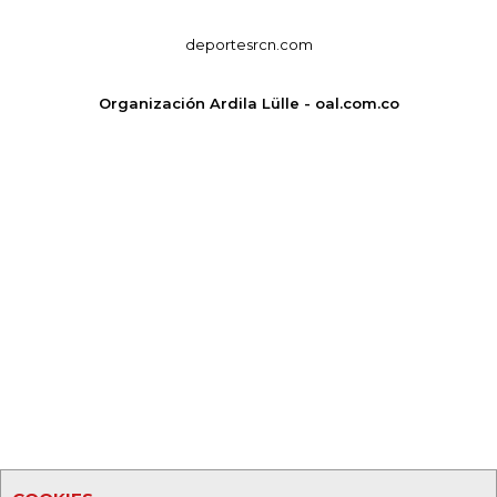
deportesrcn.com
Organización Ardila Lülle - oal.com.co