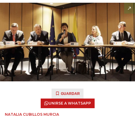
GUARDAR
UNIRSE A WHATSAPP
NATALIA CUBILLOS MURCIA