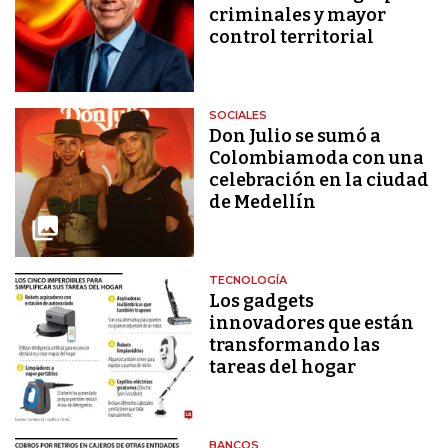
criminales y mayor
control territorial
SOCIALES
Don Julio se sumó a
Colombiamoda con una
celebración en la ciudad
de Medellín
TECNOLOGÍA
Los gadgets
innovadores que están
transformando las
tareas del hogar
BANCOS