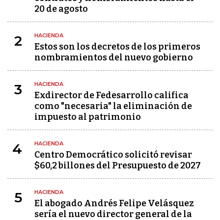
20 de agosto
HACIENDA
2
Estos son los decretos de los primeros
nombramientos del nuevo gobierno
HACIENDA
3
Exdirector de Fedesarrollo califica
como "necesaria" la eliminación de
impuesto al patrimonio
HACIENDA
4
Centro Democrático solicitó revisar
$60,2 billones del Presupuesto de 2027
HACIENDA
5
El abogado Andrés Felipe Velásquez
sería el nuevo director general de la