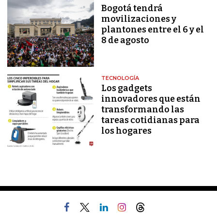
Bogotá tendrá
movilizaciones y
plantones entre el 6 y el
8 de agosto
TECNOLOGÍA
Los gadgets
innovadores que están
transformando las
tareas cotidianas para
los hogares