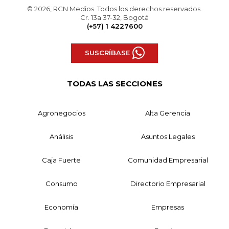
© 2026, RCN Medios. Todos los derechos reservados.
Cr. 13a 37-32, Bogotá
(+57) 1 4227600
SUSCRÍBASE
TODAS LAS SECCIONES
Agronegocios
Alta Gerencia
Análisis
Asuntos Legales
Caja Fuerte
Comunidad Empresarial
Consumo
Directorio Empresarial
Economía
Empresas