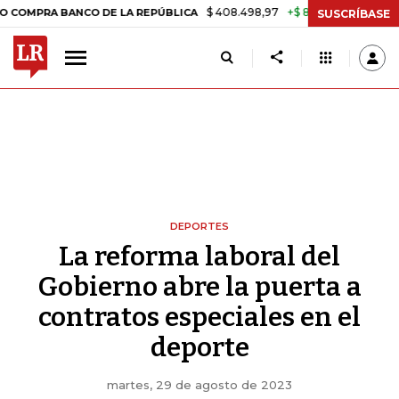
$ 408.498,97
+$ 8.753,81
+2,19%
BANCO DE LA REPÚBLICA
TASA 
SUSCRÍBASE
DEPORTES
La reforma laboral del
Gobierno abre la puerta a
contratos especiales en el
deporte
martes, 29 de agosto de 2023