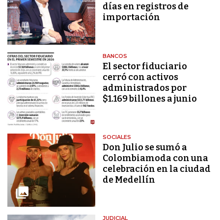
días en registros de
importación
BANCOS
El sector fiduciario
cerró con activos
administrados por
$1.169 billones a junio
SOCIALES
Don Julio se sumó a
Colombiamoda con una
celebración en la ciudad
de Medellín
JUDICIAL