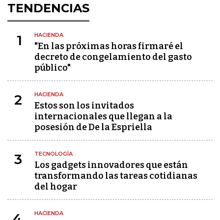
TENDENCIAS
HACIENDA
1
"En las próximas horas firmaré el
decreto de congelamiento del gasto
público"
HACIENDA
2
Estos son los invitados
internacionales que llegan a la
posesión de De la Espriella
TECNOLOGÍA
3
Los gadgets innovadores que están
transformando las tareas cotidianas
del hogar
HACIENDA
4