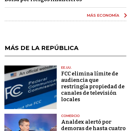
MÁS ECONOMÍA
MÁS DE LA REPÚBLICA
EE.UU.
FCC elimina límite de
audiencia que
restringía propiedad de
canales de televisión
locales
COMERCIO
Analdex alertó por
demoras de hasta cuatro