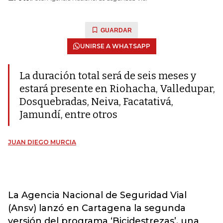
GUARDAR
UNIRSE A WHATSAPP
La duración total será de seis meses y
estará presente en Riohacha, Valledupar,
Dosquebradas, Neiva, Facatativá,
Jamundí, entre otros
JUAN DIEGO MURCIA
La Agencia Nacional de Seguridad Vial
(Ansv) lanzó en Cartagena la segunda
versión del programa ‘Bicidestrezas’, una