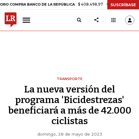
$ 408.498,97
+$ 8.753,81
+2,19%
MPRA BANCO DE LA REPÚBLICA
SUSCRÍBASE
TRANSPORTE
La nueva versión del
programa 'Bicidestrezas'
beneficiará a más de 42.000
ciclistas
domingo, 28 de mayo de 2023