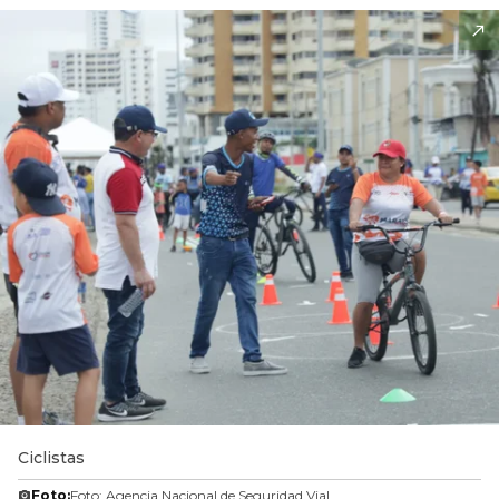
Ciclistas
Foto:
Foto: Agencia Nacional de Seguridad Vial