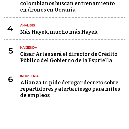
colombianos buscan entrenamiento
en drones en Ucrania
ANÁLISIS
4
Más Hayek, mucho más Hayek
HACIENDA
5
César Arias será el director de Crédito
Público del Gobierno de la Espriella
INDUSTRIA
6
Alianza In pide derogar decreto sobre
repartidores y alerta riesgo para miles
de empleos