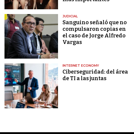
JUDICIAL
Sanguino señaló que no
compulsaron copias en
el caso de Jorge Alfredo
Vargas
INTERNET ECONOMY
Ciberseguridad: del área
de TI a las juntas