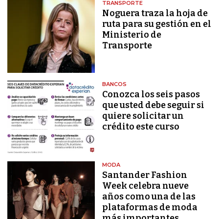
TRANSPORTE
Noguera traza la hoja de
ruta para su gestión en el
Ministerio de
Transporte
BANCOS
Conozca los seis pasos
que usted debe seguir si
quiere solicitar un
crédito este curso
MODA
Santander Fashion
Week celebra nueve
años como una de las
plataformas de moda
más importantes