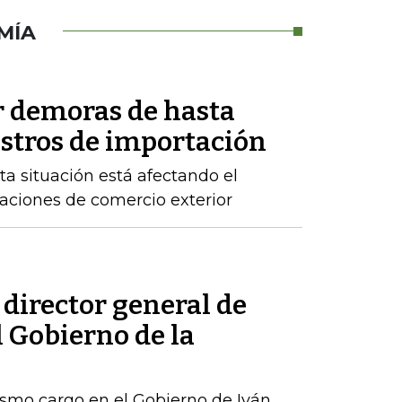
MÍA
r demoras de hasta
istros de importación
ta situación está afectando el
raciones de comercio exterior
 director general de
l Gobierno de la
ismo cargo en el Gobierno de Iván