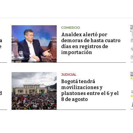
COMERCIO
Analdex alertó por
a
demoras de hasta cuatro
e
días en registros de
importación
JUDICIAL
Bogotá tendrá
movilizaciones y
d
plantones entre el 6 y el
8 de agosto