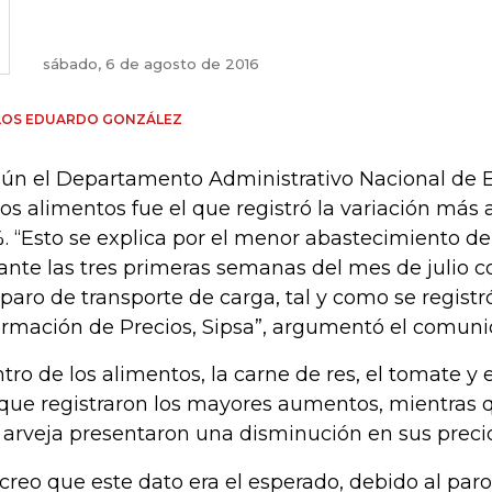
sábado, 6 de agosto de 2016
LOS EDUARDO GONZÁLEZ
ún el Departamento Administrativo Nacional de Es
los alimentos fue el que registró la variación más a
1%. “Esto se explica por el menor abastecimiento d
ante las tres primeras semanas del mes de julio
 paro de transporte de carga, tal y como se registr
ormación de Precios, Sipsa”, argumentó el comuni
tro de los alimentos, la carne de res, el tomate y 
 que registraron los mayores aumentos, mientras q
a arveja presentaron una disminución en sus precio
 creo que este dato era el esperado, debido al pa