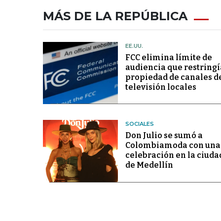
MÁS DE LA REPÚBLICA
EE.UU.
FCC elimina límite de
audiencia que restringí
propiedad de canales d
televisión locales
SOCIALES
Don Julio se sumó a
Colombiamoda con una
celebración en la ciuda
de Medellín