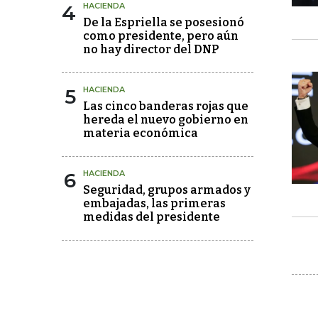
4
HACIENDA
De la Espriella se posesionó
como presidente, pero aún
no hay director del DNP
5
HACIENDA
Las cinco banderas rojas que
hereda el nuevo gobierno en
materia económica
6
HACIENDA
Seguridad, grupos armados y
embajadas, las primeras
medidas del presidente