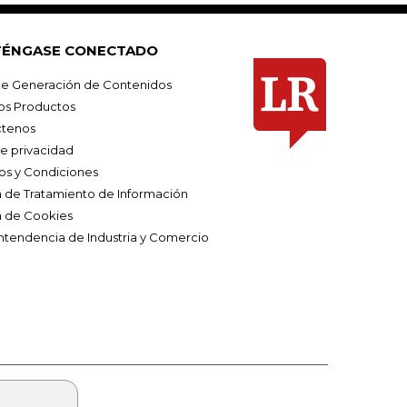
ÉNGASE CONECTADO
e Generación de Contenidos
os Productos
tenos
de privacidad
os y Condiciones
ca de Tratamiento de Información
a de Cookies
ntendencia de Industria y Comercio