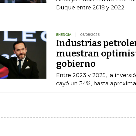
Duque entre 2018 y 2022
ENERGÍA
06/08/2026
Industrias petrole
muestran optimist
gobierno
Entre 2023 y 2025, la inversi
cayó un 34%, hasta aproxim