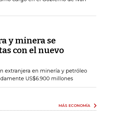
ra y minera se
as con el nuevo
ón extranjera en minería y petróleo
adamente US$6.900 millones
MÁS ECONOMÍA