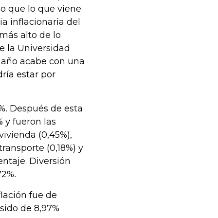
eo que lo que viene
a inflacionaria del
 más alto de lo
e la Universidad
el año acabe con una
dría estar por
26%. Después de esta
 y fueron las
vivienda (0,45%),
transporte (0,18%) y
ntaje. Diversión
72%.
flación fue de
a sido de 8,97%