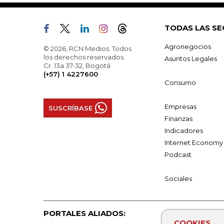
TODAS LAS SE
Agronegocios
© 2026, RCN Medios. Todos
los derechos reservados.
Asuntos Legales
Cr. 13a 37-32, Bogotá
(+57) 1 4227600
Consumo
Empresas
SUSCRÍBASE
Finanzas
Indicadores
Internet Economy
Podcast
Sociales
PORTALES ALIADOS:
COOKIES