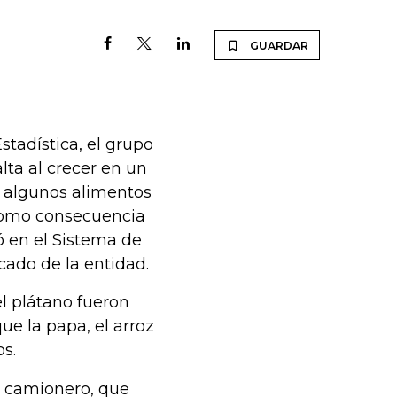
GUARDAR
tadística, el grupo
lta al crecer en un
e algunos alimentos
 como consecuencia
ó en el Sistema de
cado de la entidad.
el plátano fueron
ue la papa, el arroz
s.
ro camionero, que