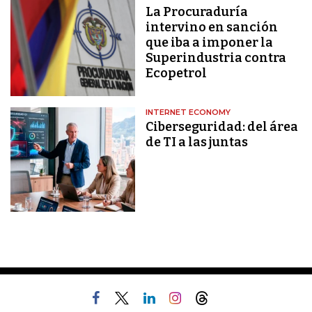
La Procuraduría
intervino en sanción
que iba a imponer la
Superindustria contra
Ecopetrol
INTERNET ECONOMY
Ciberseguridad: del área
de TI a las juntas