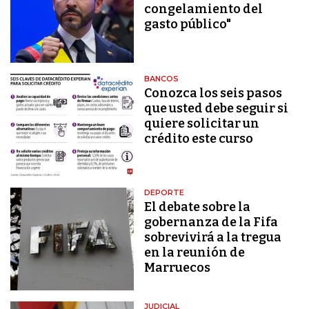
congelamiento del
gasto público"
BANCOS
Conozca los seis pasos
que usted debe seguir si
quiere solicitar un
crédito este curso
DEPORTE
El debate sobre la
gobernanza de la Fifa
sobrevivirá a la tregua
en la reunión de
Marruecos
JUDICIAL