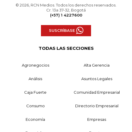
© 2026, RCN Medios. Todos los derechos reservados.
Cr. 13a 37-32, Bogotá
(+57) 1 4227600
SUSCRÍBASE
TODAS LAS SECCIONES
Agronegocios
Alta Gerencia
Análisis
Asuntos Legales
Caja Fuerte
Comunidad Empresarial
Consumo
Directorio Empresarial
Economía
Empresas