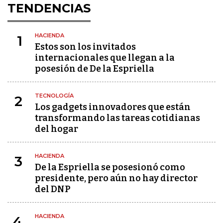
TENDENCIAS
HACIENDA
1
Estos son los invitados
internacionales que llegan a la
posesión de De la Espriella
TECNOLOGÍA
2
Los gadgets innovadores que están
transformando las tareas cotidianas
del hogar
HACIENDA
3
De la Espriella se posesionó como
presidente, pero aún no hay director
del DNP
HACIENDA
4