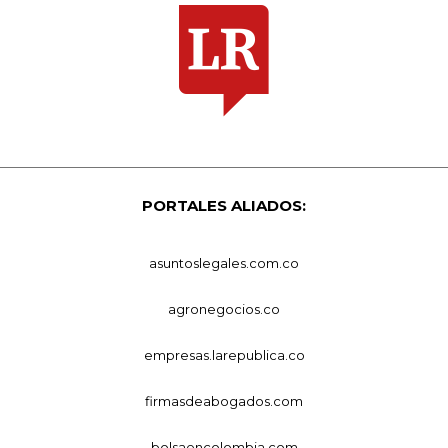
PORTALES ALIADOS:
asuntoslegales.com.co
agronegocios.co
empresas.larepublica.co
firmasdeabogados.com
bolsaencolombia.com