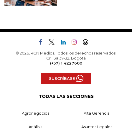
© 2026, RCN Medios. Todos los derechos reservados.
Cr. 13a 37-32, Bogotá
(+57) 1 4227600
SUSCRÍBASE
TODAS LAS SECCIONES
Agronegocios
Alta Gerencia
Análisis
Asuntos Legales