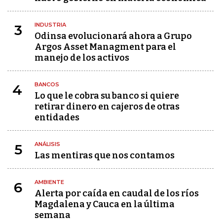
INDUSTRIA
3
Odinsa evolucionará ahora a Grupo
Argos Asset Managment para el
manejo de los activos
BANCOS
4
Lo que le cobra su banco si quiere
retirar dinero en cajeros de otras
entidades
ANÁLISIS
5
Las mentiras que nos contamos
AMBIENTE
6
Alerta por caída en caudal de los ríos
Magdalena y Cauca en la última
semana