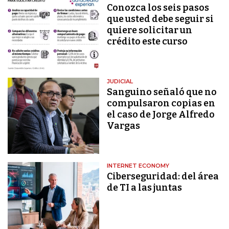
Conozca los seis pasos
que usted debe seguir si
quiere solicitar un
crédito este curso
JUDICIAL
Sanguino señaló que no
compulsaron copias en
el caso de Jorge Alfredo
Vargas
INTERNET ECONOMY
Ciberseguridad: del área
de TI a las juntas