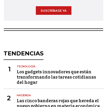
SUSCRÍBASE YA
TENDENCIAS
TECNOLOGÍA
1
Los gadgets innovadores que están
transformando las tareas cotidianas
del hogar
HACIENDA
2
Las cinco banderas rojas que hereda el
nuevo gobierno en materia económica