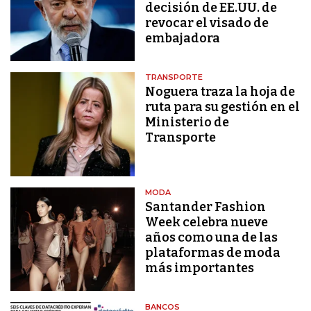
decisión de EE.UU. de
revocar el visado de
embajadora
TRANSPORTE
Noguera traza la hoja de
ruta para su gestión en el
Ministerio de
Transporte
MODA
Santander Fashion
Week celebra nueve
años como una de las
plataformas de moda
más importantes
BANCOS