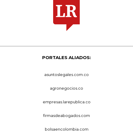
PORTALES ALIADOS:
asuntoslegales.com.co
agronegocios.co
empresas.larepublica.co
firmasdeabogados.com
bolsaencolombia.com