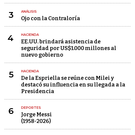
ANÁLISIS
3
Ojo con la Contraloría
HACIENDA
4
EE.UU. brindará asistencia de
seguridad por US$1.000 millones al
nuevo gobierno
HACIENDA
5
De la Espriella se reúne con Milei y
destacó su influencia en su llegada a la
Presidencia
DEPORTES
6
Jorge Messi
(1958-2026)