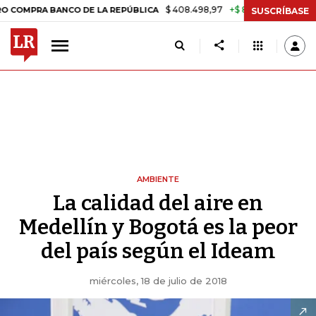
$ 408.498,97
+$ 8.753,81
+2,19%
RA BANCO DE LA REPÚBLICA
TAS
SUSCRÍBASE
AMBIENTE
La calidad del aire en
Medellín y Bogotá es la peor
del país según el Ideam
miércoles, 18 de julio de 2018