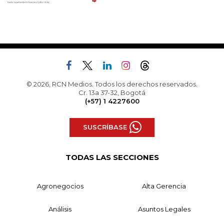
© 2026, RCN Medios. Todos los derechos reservados.
Cr. 13a 37-32, Bogotá
(+57) 1 4227600
SUSCRÍBASE
TODAS LAS SECCIONES
Agronegocios
Alta Gerencia
Análisis
Asuntos Legales