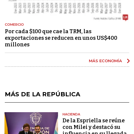
COMERCIO
Por cada $100 que cae la TRM, las
exportaciones se reducen en unos US$400
millones
MÁS ECONOMÍA
MÁS DE LA REPÚBLICA
HACIENDA
De la Espriella se reúne
con Milei y destacó su
influencia en su llegada