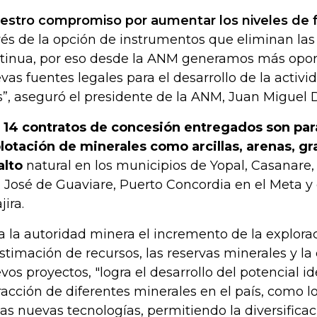
estro compromiso por aumentar los niveles de 
vés de la opción de instrumentos que eliminan las
tinua, por eso desde la ANM generamos más opor
vas fuentes legales para el desarrollo de la activi
s”, aseguró el presidente de la ANM, Juan Miguel 
 14 contratos de concesión entregados son para
lotación de minerales como arcillas, arenas, gr
alto
natural en los municipios de Yopal, Casanare,
 José de Guaviare, Puerto Concordia en el Meta y 
jira.
a la autoridad minera el incremento de la explora
estimación de recursos, las reservas minerales y l
vos proyectos, "logra el desarrollo del potencial id
racción de diferentes minerales en el país, como lo
las nuevas tecnologías, permitiendo la diversificac