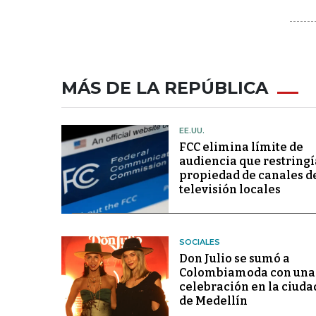
MÁS DE LA REPÚBLICA
EE.UU.
FCC elimina límite de
audiencia que restringí
propiedad de canales d
televisión locales
SOCIALES
Don Julio se sumó a
Colombiamoda con una
celebración en la ciuda
de Medellín