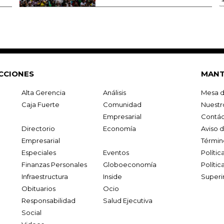
CCIONES
MANT
Alta Gerencia
Análisis
Mesa d
Caja Fuerte
Comunidad
Nuestr
Empresarial
Contác
Directorio
Economía
Aviso 
Empresarial
Términ
Especiales
Eventos
Políti
Finanzas Personales
Globoeconomía
Polític
Infraestructura
Inside
Superi
Obituarios
Ocio
Responsabilidad
Salud Ejecutiva
Social