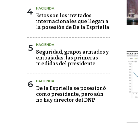
4
HACIENDA
Estos son los invitados
internacionales que llegan a
la posesión de De la Espriella
5
HACIENDA
Seguridad, grupos armados y
embajadas, las primeras
medidas del presidente
6
HACIENDA
De la Espriella se posesionó
como presidente, pero aún
no hay director del DNP