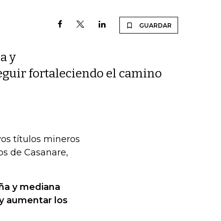
GUARDAR
a y
eguir fortaleciendo el camino
os títulos mineros
os de Casanare,
eña y mediana
 y aumentar los