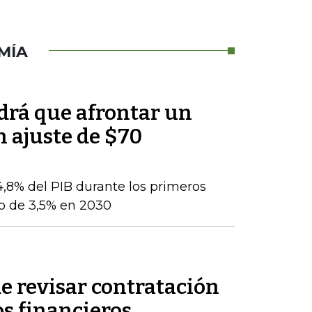
MÍA
ndrá que afrontar un
n ajuste de $70
 4,8% del PIB durante los primeros
jo de 3,5% en 2030
e revisar contratación
os financieros