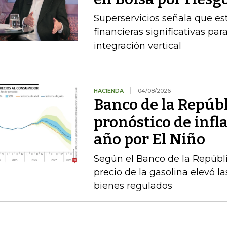
Superservicios señala que e
financieras significativas p
integración vertical
HACIENDA
04/08/2026
Banco de la Repúbl
pronóstico de infla
año por El Niño
Según el Banco de la Repúbli
precio de la gasolina elevó la
bienes regulados