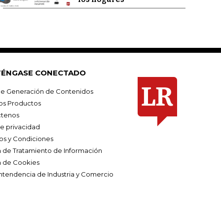
ÉNGASE CONECTADO
e Generación de Contenidos
os Productos
tenos
de privacidad
os y Condiciones
ca de Tratamiento de Información
a de Cookies
ntendencia de Industria y Comercio