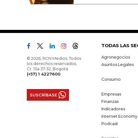
TODAS LAS SE
Agronegocios
© 2026, RCN Medios. Todos
los derechos reservados.
Asuntos Legales
Cr. 13a 37-32, Bogotá
(+57) 1 4227600
Consumo
Empresas
SUSCRÍBASE
Finanzas
Indicadores
Internet Economy
Podcast