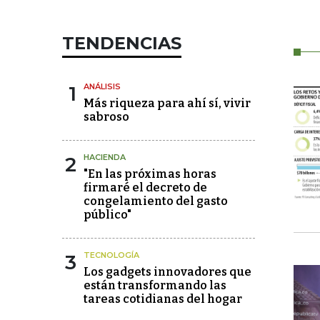
TENDENCIAS
1
ANÁLISIS
Más riqueza para ahí sí, vivir
sabroso
2
HACIENDA
"En las próximas horas
firmaré el decreto de
congelamiento del gasto
público"
3
TECNOLOGÍA
Los gadgets innovadores que
están transformando las
tareas cotidianas del hogar