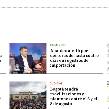
COMERCIO
Analdex alertó por
a
demoras de hasta cuatro
e
días en registros de
importación
JUDICIAL
Bogotá tendrá
movilizaciones y
d
plantones entre el 6 y el
8 de agosto