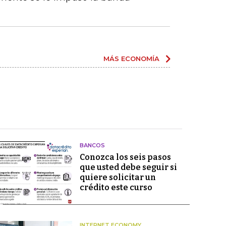
MÁS ECONOMÍA
BANCOS
Conozca los seis pasos
que usted debe seguir si
quiere solicitar un
crédito este curso
INTERNET ECONOMY