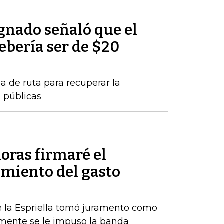
nado señaló que el
debería ser de $20
a de ruta para recuperar la
s públicas
oras firmaré el
amiento del gasto
De la Espriella tomó juramento como
rmente se le impuso la banda