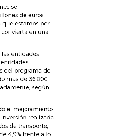
nes se
llones de euros.
ma que estamos por
 convierta en una
n las entidades
s entidades
és del programa de
ado más de 36.000
imadamente, según
do el mejoramiento
 inversión realizada
dos de transporte,
de 4,9% frente a lo