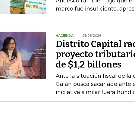
Andesco también dijo que el 
marco fue insuficiente, apres
HACIENDA
03/08/2026
Distrito Capital r
proyecto tributari
de $1,2 billones
Ante la situación fiscal de la
Galán busca sacar adelante 
iniciativa similar fuera hund