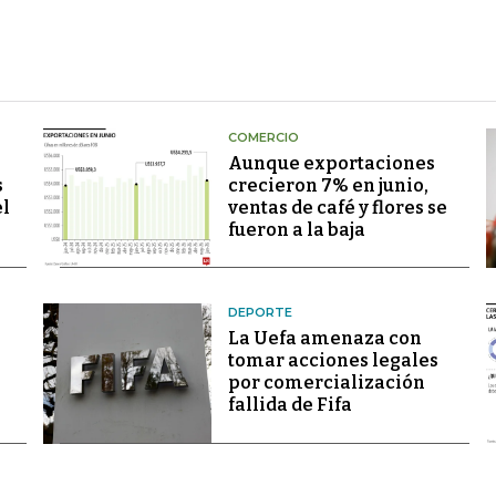
COMERCIO
Aunque exportaciones
s
crecieron 7% en junio,
el
ventas de café y flores se
fueron a la baja
DEPORTE
La Uefa amenaza con
tomar acciones legales
por comercialización
fallida de Fifa