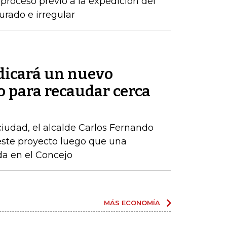
proceso previó a la expedición del
urado e irregular
adicará un nuevo
o para recaudar cerca
 ciudad, el alcalde Carlos Fernando
este proyecto luego que una
ida en el Concejo
MÁS ECONOMÍA