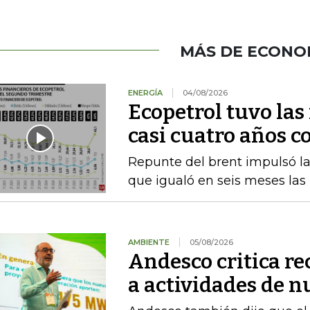
MÁS DE ECONO
ENERGÍA
04/08/2026
Ecopetrol tuvo las
casi cuatro años c
Repunte del brent impulsó las
que igualó en seis meses las
AMBIENTE
05/08/2026
Andesco critica re
a actividades de 