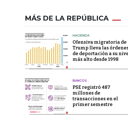
MÁS DE LA REPÚBLICA
HACIENDA
Ofensiva migratoria de
Trump lleva las órdene
de deportación a su niv
más alto desde 1998
BANCOS
PSE registró 487
millones de
transacciones en el
primer semestre