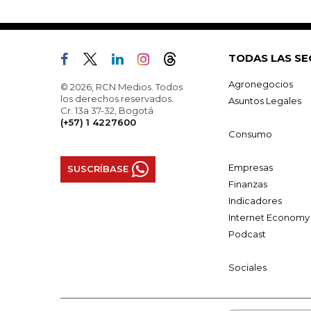
TODAS LAS SE
Agronegocios
© 2026, RCN Medios. Todos
los derechos reservados.
Asuntos Legales
Cr. 13a 37-32, Bogotá
(+57) 1 4227600
Consumo
Empresas
SUSCRÍBASE
Finanzas
Indicadores
Internet Economy
Podcast
Sociales