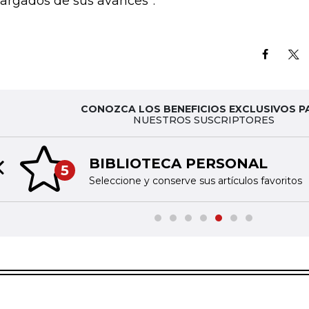
argados de sus avances”.
CONOZCA LOS BENEFICIOS EXCLUSIVOS P
NUESTROS SUSCRIPTORES
BIBLIOTECA PERSONAL
5
Previous slide
Seleccione y conserve sus artículos favoritos