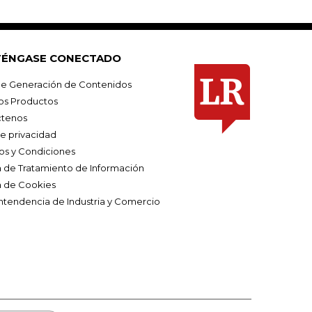
ÉNGASE CONECTADO
e Generación de Contenidos
os Productos
tenos
de privacidad
os y Condiciones
ca de Tratamiento de Información
a de Cookies
ntendencia de Industria y Comercio