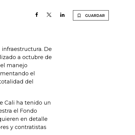
GUARDAR
infraestructura. De
lizado a octubre de
, el manejo
rementando el
totalidad del
e Cali ha tenido un
uestra el Fondo
uieren en detalle
res y contratistas