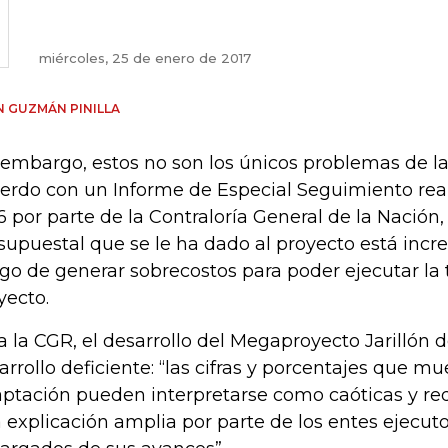
miércoles, 25 de enero de 2017
 GUZMÁN PINILLA
 embargo, estos no son los únicos problemas de la 
erdo con un Informe de Especial Seguimiento rea
6 por parte de la Contraloría General de la Nación
supuestal que se le ha dado al proyecto está inc
sgo de generar sobrecostos para poder ejecutar la 
yecto.
a la CGR, el desarrollo del Megaproyecto Jarillón d
arrollo deficiente: “las cifras y porcentajes que m
ptación pueden interpretarse como caóticas y req
 explicación amplia por parte de los entes ejecuto