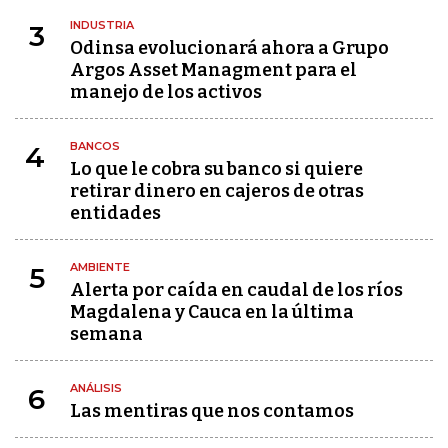
INDUSTRIA
3
Odinsa evolucionará ahora a Grupo
Argos Asset Managment para el
manejo de los activos
BANCOS
4
Lo que le cobra su banco si quiere
retirar dinero en cajeros de otras
entidades
AMBIENTE
5
Alerta por caída en caudal de los ríos
Magdalena y Cauca en la última
semana
ANÁLISIS
6
Las mentiras que nos contamos