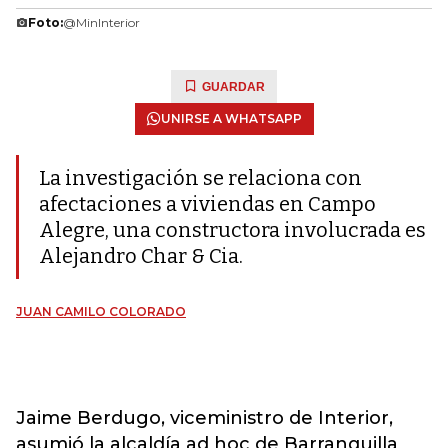
Foto:
@MinInterior
GUARDAR
UNIRSE A WHATSAPP
La investigación se relaciona con
afectaciones a viviendas en Campo
Alegre, una constructora involucrada es
Alejandro Char & Cia.
JUAN CAMILO COLORADO
Jaime Berdugo, viceministro de Interior,
asumió la alcaldía ad hoc de Barranquilla