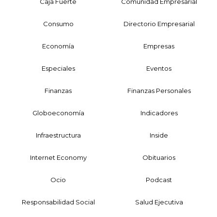
Caja Fuerte
Comunidad Empresarial
Consumo
Directorio Empresarial
Economía
Empresas
Especiales
Eventos
Finanzas
Finanzas Personales
Globoeconomía
Indicadores
Infraestructura
Inside
Internet Economy
Obituarios
Ocio
Podcast
Responsabilidad Social
Salud Ejecutiva