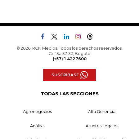
© 2026, RCN Medios. Todos los derechos reservados.
Cr. 13a 37-32, Bogotá
(+57) 1 4227600
SUSCRÍBASE
TODAS LAS SECCIONES
Agronegocios
Alta Gerencia
Análisis
Asuntos Legales