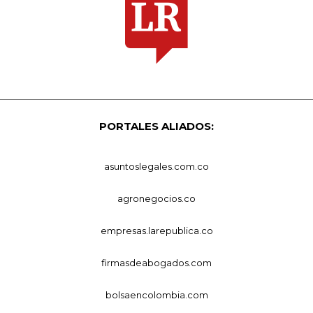
PORTALES ALIADOS:
asuntoslegales.com.co
agronegocios.co
empresas.larepublica.co
firmasdeabogados.com
bolsaencolombia.com