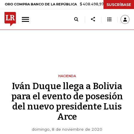
$ 408.498,97
+$ 8.753,81
+2,19%
COMPRA BANCO DE LA REPÚBLICA
SUSCRÍBASE
HACIENDA
Iván Duque llega a Bolivia
para el evento de posesión
del nuevo presidente Luis
Arce
domingo, 8 de noviembre de 2020