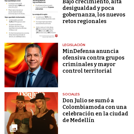
Bajo crecimiento, alta
desigualdad y poca
gobernanza, los nuevos
retos regionales
LEGISLACIÓN
MinDefensa anuncia
ofensiva contra grupos
criminales y mayor
control territorial
SOCIALES
Don Julio se sumó a
Colombiamoda con una
celebración en la ciudad
de Medellín