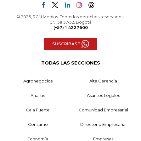
© 2026, RCN Medios. Todos los derechos reservados.
Cr. 13a 37-32, Bogotá
(+57) 1 4227600
SUSCRÍBASE
TODAS LAS SECCIONES
Agronegocios
Alta Gerencia
Análisis
Asuntos Legales
Caja Fuerte
Comunidad Empresarial
Consumo
Directorio Empresarial
Economía
Empresas