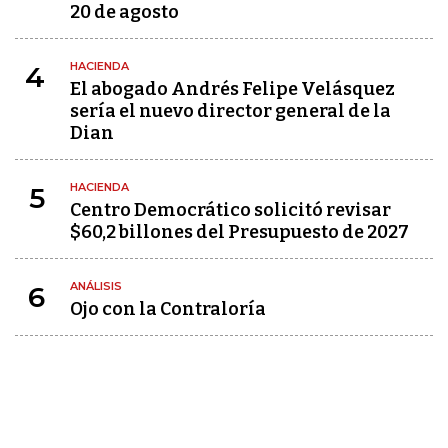
20 de agosto
HACIENDA
4
El abogado Andrés Felipe Velásquez
sería el nuevo director general de la
Dian
HACIENDA
5
Centro Democrático solicitó revisar
$60,2 billones del Presupuesto de 2027
ANÁLISIS
6
Ojo con la Contraloría