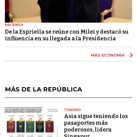
HACIENDA
De la Espriella se reúne con Milei y destacó su
influencia en su llegada a la Presidencia
MÁS ECONOMÍA
MÁS DE LA REPÚBLICA
TURISMO
Asia sigue teniendo los
pasaportes más
poderosos, lidera
Singapur