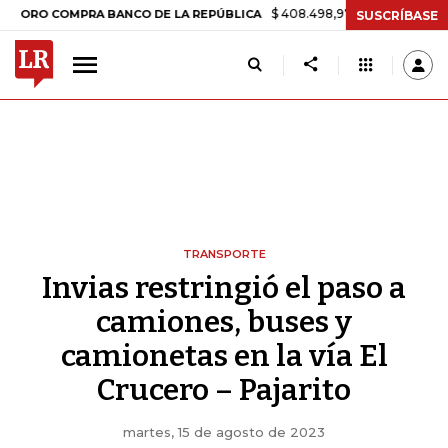
$ 408.498,97
+$ 8.753,81
+2,19%
 COMPRA BANCO DE LA REPÚBLICA
SUSCRÍBASE
TRANSPORTE
Invias restringió el paso a
camiones, buses y
camionetas en la vía El
Crucero – Pajarito
martes, 15 de agosto de 2023