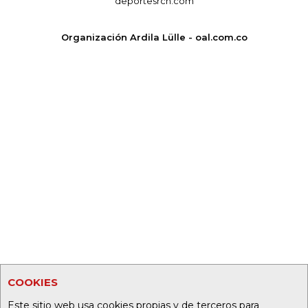
deportesrcn.com
Organización Ardila Lülle - oal.com.co
COOKIES
Este sitio web usa cookies propias y de terceros para