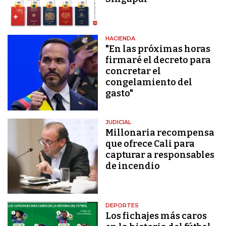
HACIENDA
"En las próximas horas
firmaré el decreto para
concretar el
congelamiento del
gasto"
JUDICIAL
Millonaria recompensa
que ofrece Cali para
capturar a responsables
de incendio
DEPORTES
Los fichajes más caros