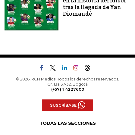
en la historia del fútbol
tras la llegada de Yan
Diomandé
© 2026, RCN Medios. Todos los derechos reservados.
Cr. 13a 37-32, Bogotá
(+57) 1 4227600
SUSCRÍBASE
TODAS LAS SECCIONES