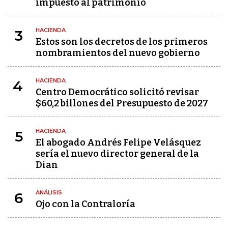
impuesto al patrimonio
HACIENDA
3
Estos son los decretos de los primeros
nombramientos del nuevo gobierno
HACIENDA
4
Centro Democrático solicitó revisar
$60,2 billones del Presupuesto de 2027
HACIENDA
5
El abogado Andrés Felipe Velásquez
sería el nuevo director general de la
Dian
ANÁLISIS
6
Ojo con la Contraloría