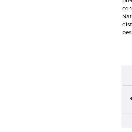
pre
con
Nat
dis
pes