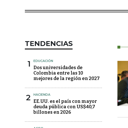
TENDENCIAS
1
EDUCACIÓN
Dos universidades de
Colombia entre las 10
mejores de la región en 2027
2
HACIENDA
EE.UU. es el país con mayor
deuda pública con US$40,7
billones en 2026