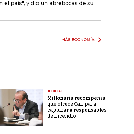
 el país", y dio un abrebocas de su
MÁS ECONOMÍA
JUDICIAL
Millonaria recompensa
que ofrece Cali para
capturar a responsables
de incendio