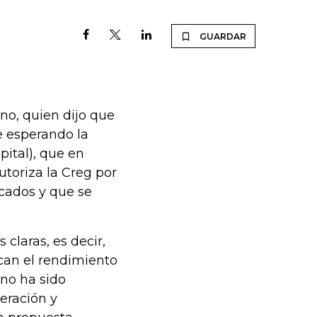
GUARDAR
no, quien dijo que
e esperando la
ital), que en
utoriza la Creg por
rcados y que se
 claras, es decir,
can el rendimiento
 no ha sido
peración y