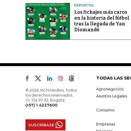
DEPORTES
Los fichajes más caros
en la historia del fútbol
tras la llegada de Yan
Diomandé
TODAS LAS SE
Agronegocios
© 2026, RCN Medios. Todos
los derechos reservados.
Asuntos Legales
Cr. 13a 37-32, Bogotá
(+57) 1 4227600
Consumo
Empresas
SUSCRÍBASE