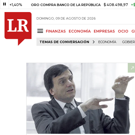
,40%
$ 408.498,97
+$ 8.753,8
ORO COMPRA BANCO DE LA REPÚBLICA
DOMINGO, 09 DE AGOSTO DE 2026
FINANZAS
ECONOMÍA
EMPRESAS
OCIO
G
TEMAS DE CONVERSACIÓN
ECONOMÍA
GOBIE