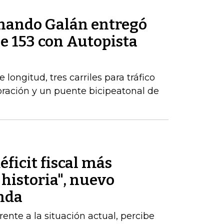
rnando Galán entregó
le 153 con Autopista
longitud, tres carriles para tráfico
poración y un puente bicipeatonal de
éficit fiscal más
historia", nuevo
nda
nte a la situación actual, percibe