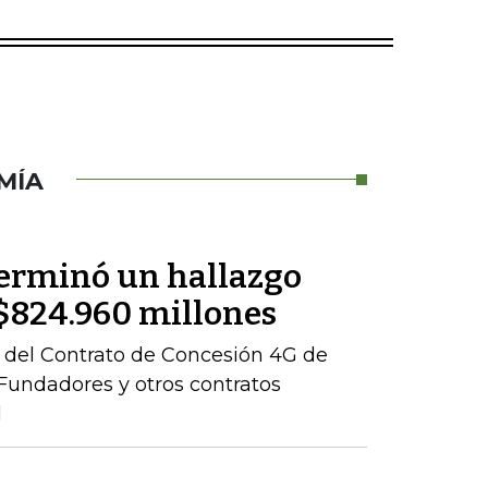
MÍA
terminó un hallazgo
r $824.960 millones
ón del Contrato de Concesión 4G de
– Fundadores y otros contratos
l