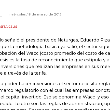
miércoles, 18 de marzo de 2015
SITA CELIS
 lo señaló el presidente de Naturgas, Eduardo Piza
que la metodología básica ya salió, el sector sigu
obación del Wacc (costo promedio del costo de cap
tesis es la tasa de reconocimiento que estipula y a
 inversiones que realizan las empresas en sus me
e a través de la tarifa.
ra poder hacer inversiones el sector necesita reglas
marco regulatorio con el cual las empresas conoz
 el capital invertido. Eso se denomina Wacc y eso
edido. Lo otro son las reglas de administración, o