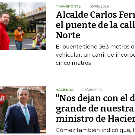
TRANSPORTE
06/08/2026
Alcalde Carlos Fe
el puente de la cal
Norte
El puente tiene 363 metros de 
vehicular, un carril de incor
cinco metros
HACIENDA
08/08/2026
"Nos dejan con el d
grande de nuestra 
ministro de Hacie
Gómez también indicó que, fre