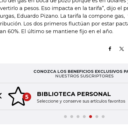
cio del gas en boca de pozo porque es en dólares
vertirlo a pesos. Eso impacta en la tarifa”, dijo el 
urgas, Eduardo Pizano. La tarifa la compone gas, 
tribución. Los dos primeros fluctúan por estar pac
an 60%. El último se mantiene fijo en el año.
CONOZCA LOS BENEFICIOS EXCLUSIVOS P
NUESTROS SUSCRIPTORES
BIBLIOTECA PERSONAL
5
Previous slide
Seleccione y conserve sus artículos favoritos