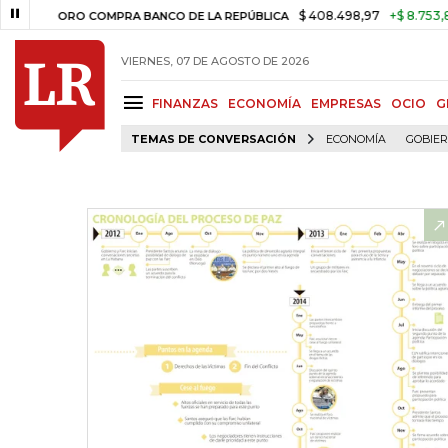
$ 408.498,97
+$ 8.753,81
+2,
ORO COMPRA BANCO DE LA REPÚBLICA
VIERNES, 07 DE AGOSTO DE 2026
FINANZAS
ECONOMÍA
EMPRESAS
OCIO
G
TEMAS DE CONVERSACIÓN
ECONOMÍA
GOBIE