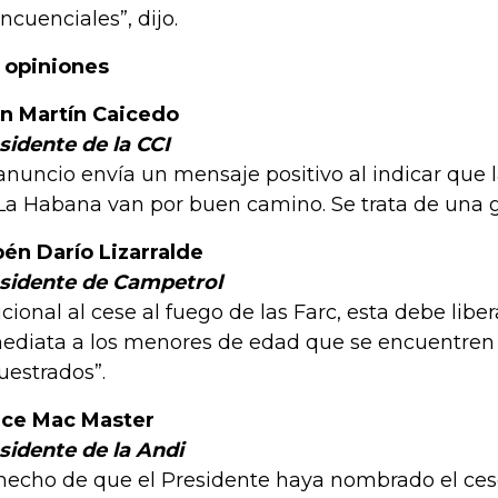
incuenciales”, dijo.
 opiniones
n Martín Caicedo
sidente de la CCI
 anuncio envía un mensaje positivo al indicar que 
La Habana van por buen camino. Se trata de una gr
én Darío Lizarralde
sidente de Campetrol
icional al cese al fuego de las Farc, esta debe libe
ediata a los menores de edad que se encuentren en
uestrados”.
ce Mac Master
sidente de la Andi
 hecho de que el Presidente haya nombrado el cese