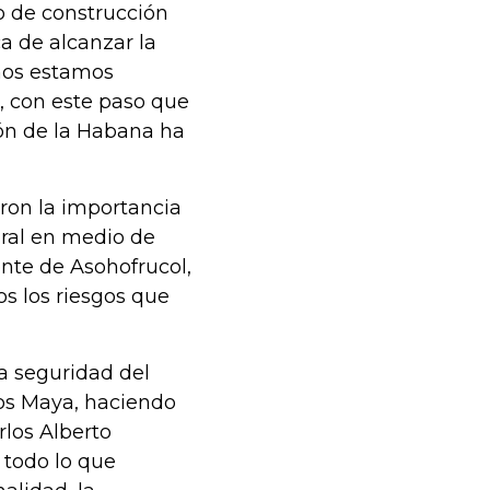
o de construcción
a de alcanzar la
 nos estamos
a, con este paso que
ión de la Habana ha
eron la importancia
ural en medio de
ente de Asohofrucol,
os los riesgos que
a seguridad del
los Maya, haciendo
rlos Alberto
 todo lo que