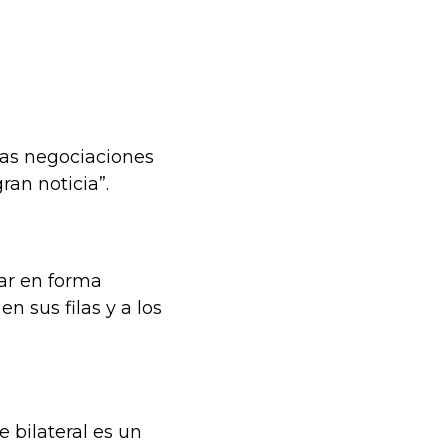
las negociaciones
an noticia”.
rar en forma
 sus filas y a los
 bilateral es un