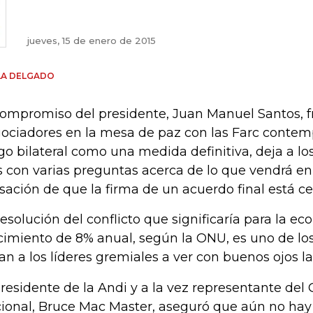
jueves, 15 de enero de 2015
LA DELGADO
compromiso del presidente, Juan Manuel Santos, f
ociadores en la mesa de paz con las Farc contemp
go bilateral como una medida definitiva, deja a los
s con varias preguntas acerca de lo que vendrá en 
sación de que la firma de un acuerdo final está ce
resolución del conflicto que significaría para la e
cimiento de 8% anual, según la ONU, es uno de lo
van a los líderes gremiales a ver con buenos ojos l
presidente de la Andi y a la vez representante del
ional, Bruce Mac Master, aseguró que aún no hay