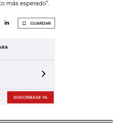
to más esperado”.
GUARDAR
ARA
Next slide
SUSCRÍBASE YA