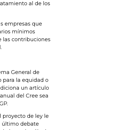
tratamiento al de los
las empresas que
larios mínimos
 las contribuciones
.
tema General de
o para la equidad o
diciona un artículo
 anual del Cree sea
GP.
 proyecto de ley le
de último debate