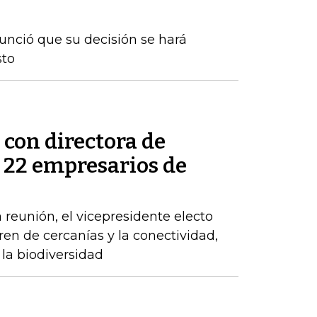
nunció que su decisión se hará
sto
 con directora de
s 22 empresarios de
 reunión, el vicepresidente electo
tren de cercanías y la conectividad,
la biodiversidad