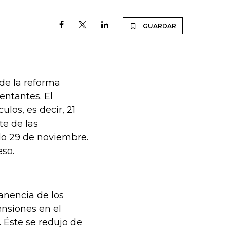
GUARDAR
de la reforma
entantes. El
ulos, es decir, 21
e de las
o 29 de noviembre.
eso.
anencia de los
ensiones en el
 Éste se redujo de