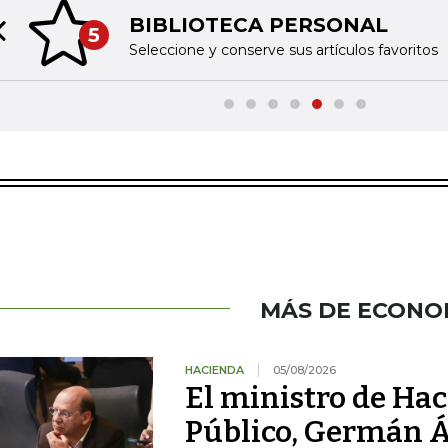
BIBLIOTECA PERSONAL
5
Previous slide
Seleccione y conserve sus artículos favoritos
MÁS DE ECONO
HACIENDA
05/08/2026
El ministro de Hac
Público, Germán Á