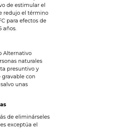
vo de estimular el
e redujo el término
C para efectos de
5 años.
o Alternativo
rsonas naturales
ta presuntivo y
e gravable con
 salvo unas
ras
ás de eliminárseles
 les exceptúa el