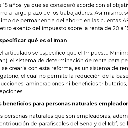
a 15 años, ya que se consideró acorde con el objeti
rro a largo plazo de los trabajadores. Así mismo, s
imo de permanencia del ahorro en las cuentas AF
retiro exento del impuesto sobre la renta de 20 a 1
specificar qué es el Iman
el articulado se especificó que el Impuesto Mínim
an), el sistema de determinación de renta para pe
 se crearía con esta reforma, es un sistema de ren
igatorio, el cual no permite la reducción de la bas
ucciones, aminoraciones ni beneficios tributarios,
epciones.
 beneficios para personas naturales empleado
as personas naturales que son empleadoras, adem
contribución de parafiscales del Sena y del Icbf, se