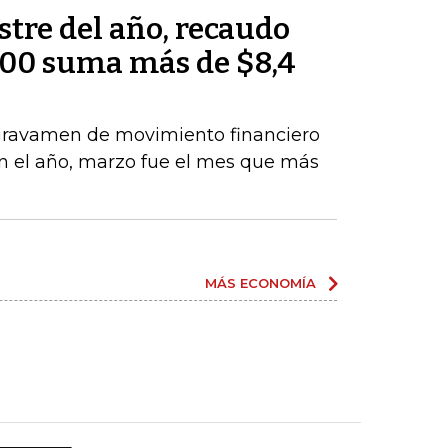
tre del año, recaudo
000 suma más de $8,4
 gravamen de movimiento financiero
 en el año, marzo fue el mes que más
MÁS ECONOMÍA