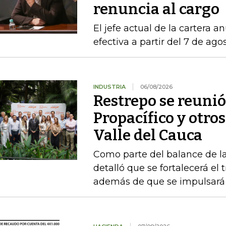
renuncia al cargo
El jefe actual de la cartera a
efectiva a partir del 7 de ago
INDUSTRIA
06/08/2026
Restrepo se reunió
Propacífico y otro
Valle del Cauca
Como parte del balance de la
detalló que se fortalecerá el 
además de que se impulsará 