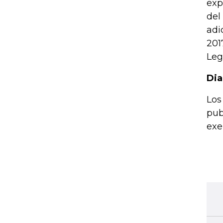
exp
del
adi
201
Leg
Dia
Los
pub
exe