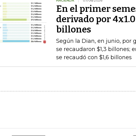
HACIENDA
07/08/2026
En el primer semes
derivado por 4x1.
billones
Según la Dian, en junio, por
se recaudaron $1,3 billones;
se recaudó con $1,6 billones