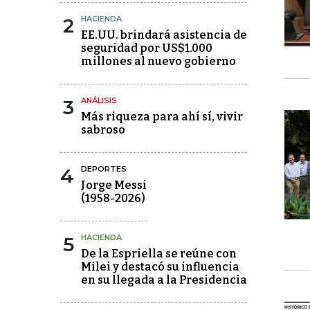
2
HACIENDA
EE.UU. brindará asistencia de
seguridad por US$1.000
millones al nuevo gobierno
3
ANÁLISIS
Más riqueza para ahí sí, vivir
sabroso
4
DEPORTES
Jorge Messi
(1958-2026)
5
HACIENDA
De la Espriella se reúne con
Milei y destacó su influencia
en su llegada a la Presidencia