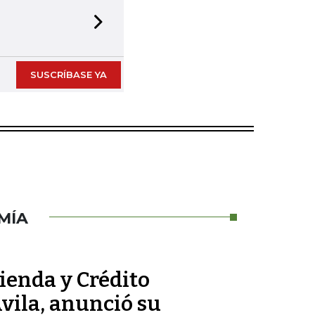
Next slide
SUSCRÍBASE YA
MÍA
ienda y Crédito
vila, anunció su