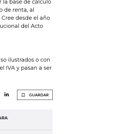
r la base de cálculo
 de renta, al
l Cree desde el año
ucional del Acto
uso ilustrados o con
el IVA y pasan a ser
GUARDAR
ARA