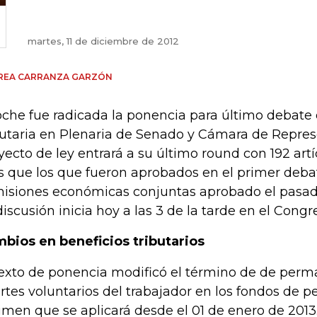
martes, 11 de diciembre de 2012
REA CARRANZA GARZÓN
che fue radicada la ponencia para último debate 
butaria en Plenaria de Senado y Cámara de Repres
yecto de ley entrará a su último round con 192 artíc
 que los que fueron aprobados en el primer debat
isiones económicas conjuntas aprobado el pasad
discusión inicia hoy a las 3 de la tarde en el Congr
bios en beneficios tributarios
texto de ponencia modificó el término de de perm
rtes voluntarios del trabajador en los fondos de p
imen que se aplicará desde el 01 de enero de 2013.