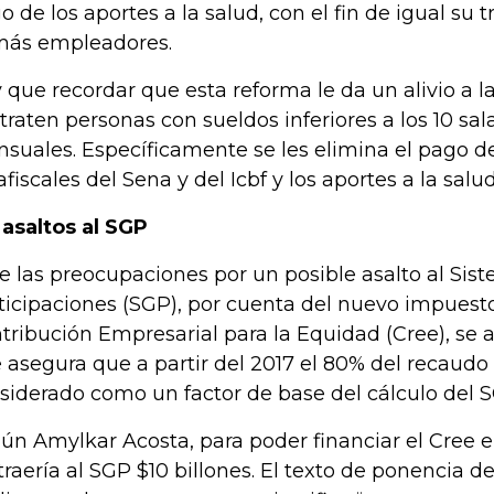
o de los aportes a la salud, con el fin de igual su 
ás empleadores.
 que recordar que esta reforma le da un alivio a 
traten personas con sueldos inferiores a los 10 sa
suales. Específicamente se les elimina el pago de
afiscales del Sena y del Icbf y los aportes a la salud
 asaltos al SGP
e las preocupaciones por un posible asalto al Sis
ticipaciones (SGP), por cuenta del nuevo impuest
tribución Empresarial para la Equidad (Cree), se a
 asegura que a partir del 2017 el 80% del recaudo
siderado como un factor de base del cálculo del S
ún Amylkar Acosta, para poder financiar el Cree el
traería al SGP $10 billones. El texto de ponencia 