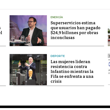
ENERGÍA
Superservicios estima
s
que usuarios han pagado
el
$24,9 billones por obras
inconclusas
DEPORTE
Las mujeres lideran
resistencia contra
Infantino mientras la
Fifa se enfrenta a una
crisis