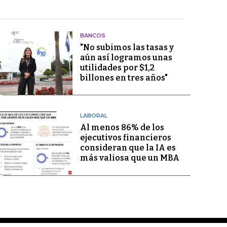
BANCOS
"No subimos las tasas y
aún así logramos unas
utilidades por $1,2
billones en tres años"
LABORAL
Al menos 86% de los
ejecutivos financieros
consideran que la IA es
más valiosa que un MBA