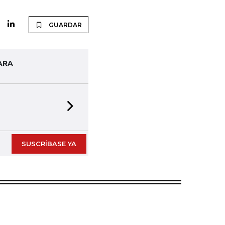
GUARDAR
ARA
Next slide
SUSCRÍBASE YA