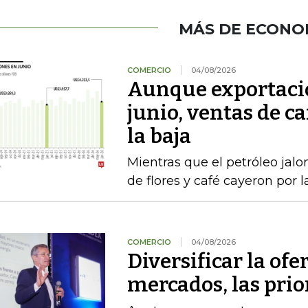
MÁS DE ECONO
COMERCIO
04/08/2026
Aunque exportacio
junio, ventas de ca
la baja
Mientras que el petróleo jalon
de flores y café cayeron por 
COMERCIO
04/08/2026
Diversificar la ofer
mercados, las pri