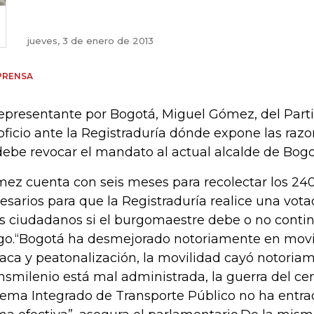
jueves, 3 de enero de 2013
PRENSA
representante por Bogotá, Miguel Gómez, del Parti
oficio ante la Registraduría dónde expone las razo
debe revocar el mandato al actual alcalde de Bogo
ez cuenta con seis meses para recolectar los 24
esarios para que la Registraduría realice una vot
os ciudadanos si el burgomaestre debe o no contin
go.“Bogotá ha desmejorado notoriamente en movil
laca y peatonalización, la movilidad cayó notoriam
nsmilenio está mal administrada, la guerra del cen
tema Integrado de Transporte Público no ha entra