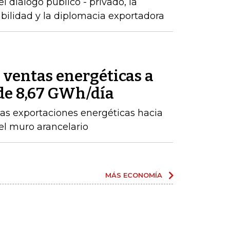
 diálogo público - privado, la
abilidad y la diplomacia exportadora
ventas energéticas a
de 8,67 GWh/día
as exportaciones energéticas hacia
el muro arancelario
MÁS ECONOMÍA