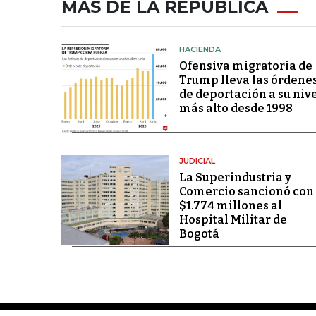
MÁS DE LA REPÚBLICA
HACIENDA
Ofensiva migratoria de
Trump lleva las órdene
de deportación a su niv
más alto desde 1998
JUDICIAL
La Superindustria y
Comercio sancionó con
$1.774 millones al
Hospital Militar de
Bogotá