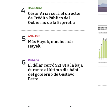
4
HACIENDA
César Arias será el director
de Crédito Público del
Gobierno de la Espriella
5
ANÁLISIS
Más Hayek, mucho más
Hayek
6
BOLSAS
El dólar cerró $21,81 a la baja
durante el último día hábil
del gobierno de Gustavo
Petro