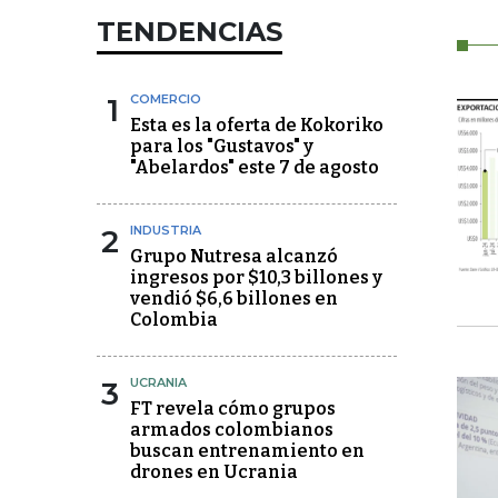
TENDENCIAS
1
COMERCIO
Esta es la oferta de Kokoriko
para los "Gustavos" y
"Abelardos" este 7 de agosto
2
INDUSTRIA
Grupo Nutresa alcanzó
ingresos por $10,3 billones y
vendió $6,6 billones en
Colombia
3
UCRANIA
FT revela cómo grupos
armados colombianos
buscan entrenamiento en
drones en Ucrania