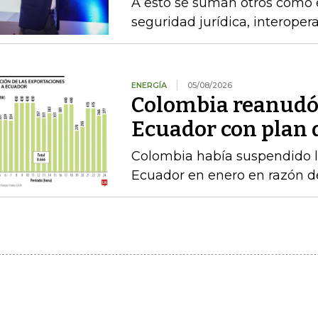
A esto se suman otros como el
seguridad jurídica, interoper
ENERGÍA
05/08/2026
Colombia reanudó 
Ecuador con plan 
Colombia había suspendido l
Ecuador en enero en razón d