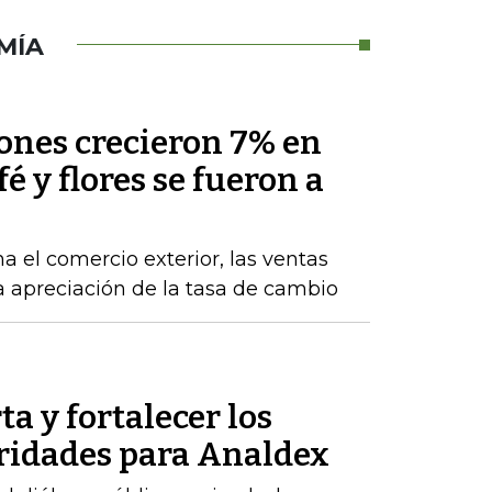
MÍA
nes crecieron 7% en
fé y flores se fueron a
a el comercio exterior, las ventas
la apreciación de la tasa de cambio
ta y fortalecer los
oridades para Analdex