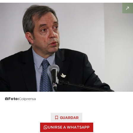
Foto:
Colprensa
GUARDAR
UNIRSE A WHATSAPP