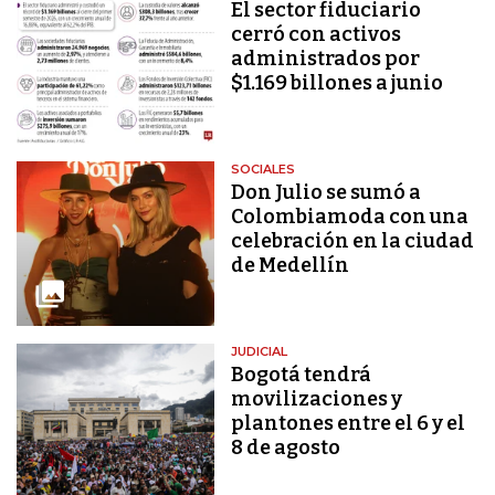
El sector fiduciario
cerró con activos
administrados por
$1.169 billones a junio
SOCIALES
Don Julio se sumó a
Colombiamoda con una
celebración en la ciudad
de Medellín
JUDICIAL
Bogotá tendrá
movilizaciones y
plantones entre el 6 y el
8 de agosto