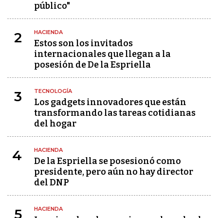
público"
HACIENDA
2
Estos son los invitados
internacionales que llegan a la
posesión de De la Espriella
TECNOLOGÍA
3
Los gadgets innovadores que están
transformando las tareas cotidianas
del hogar
HACIENDA
4
De la Espriella se posesionó como
presidente, pero aún no hay director
del DNP
HACIENDA
5