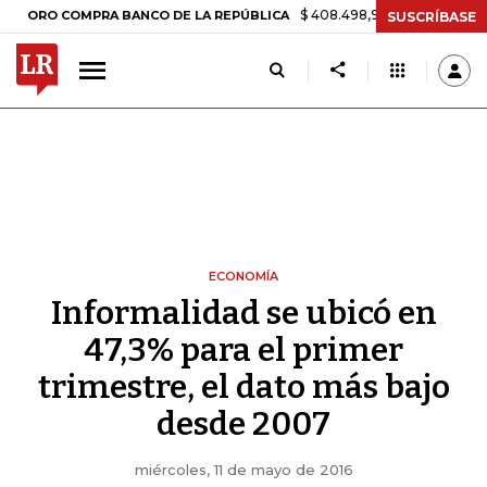
$ 408.498,97
+$ 8.753,81
+2,19%
O COMPRA BANCO DE LA REPÚBLICA
SUSCRÍBASE
ECONOMÍA
Informalidad se ubicó en
47,3% para el primer
trimestre, el dato más bajo
desde 2007
miércoles, 11 de mayo de 2016