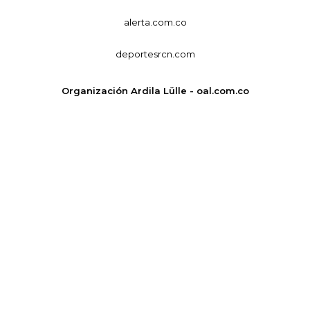
alerta.com.co
deportesrcn.com
Organización Ardila Lülle - oal.com.co