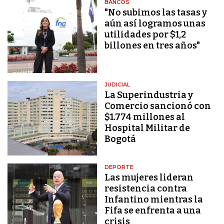
BANCOS
"No subimos las tasas y
aún así logramos unas
utilidades por $1,2
billones en tres años"
JUDICIAL
La Superindustria y
Comercio sancionó con
$1.774 millones al
Hospital Militar de
Bogotá
DEPORTE
Las mujeres lideran
resistencia contra
Infantino mientras la
Fifa se enfrenta a una
crisis