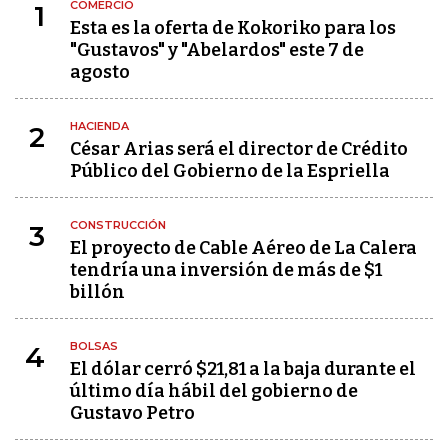
COMERCIO
1
Esta es la oferta de Kokoriko para los
"Gustavos" y "Abelardos" este 7 de
agosto
HACIENDA
2
César Arias será el director de Crédito
Público del Gobierno de la Espriella
CONSTRUCCIÓN
3
El proyecto de Cable Aéreo de La Calera
tendría una inversión de más de $1
billón
BOLSAS
4
El dólar cerró $21,81 a la baja durante el
último día hábil del gobierno de
Gustavo Petro