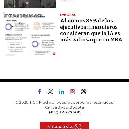
LABORAL
Al menos 86% de los
ejecutivos financieros
consideran que la IA es
más valiosa que un MBA
© 2026, RCN Medios. Todos los derechos reservados.
Cr. 13a 37-32, Bogotá
(+57) 1 4227600
SUSCRÍBASE