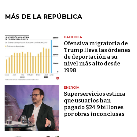
MÁS DE LA REPÚBLICA
HACIENDA
Ofensiva migratoria de
Trump lleva las órdenes
de deportación a su
nivel más alto desde
1998
ENERGÍA
Superservicios estima
que usuarios han
pagado $24,9 billones
por obras inconclusas