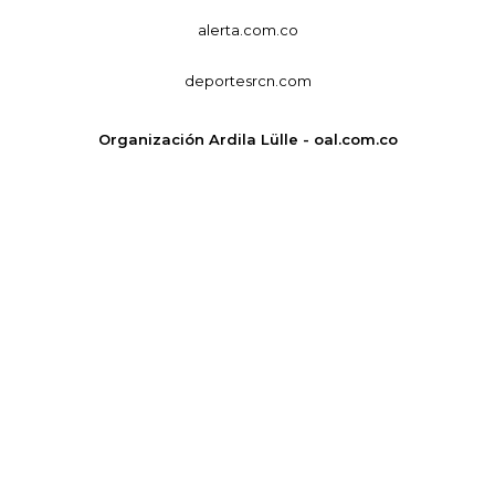
alerta.com.co
deportesrcn.com
Organización Ardila Lülle - oal.com.co