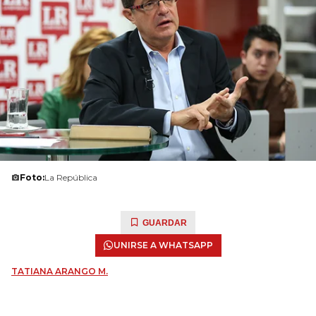
Foto:
La República
GUARDAR
UNIRSE A WHATSAPP
TATIANA ARANGO M.