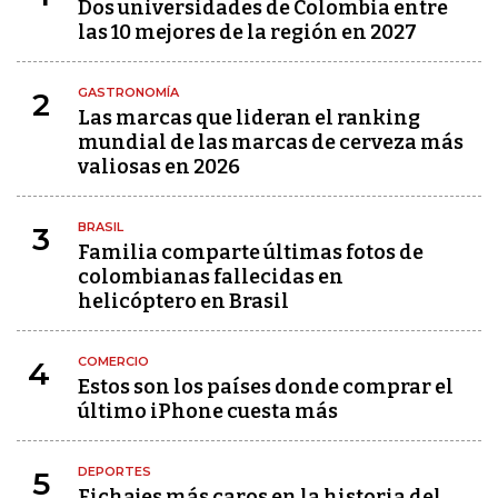
Dos universidades de Colombia entre
las 10 mejores de la región en 2027
GASTRONOMÍA
2
Las marcas que lideran el ranking
mundial de las marcas de cerveza más
valiosas en 2026
BRASIL
3
Familia comparte últimas fotos de
colombianas fallecidas en
helicóptero en Brasil
COMERCIO
4
Estos son los países donde comprar el
último iPhone cuesta más
DEPORTES
5
Fichajes más caros en la historia del