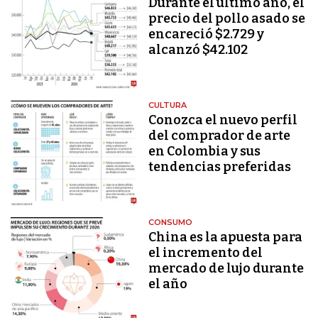
Durante el último año, el
precio del pollo asado se
encareció $2.729 y
alcanzó $42.102
CULTURA
Conozca el nuevo perfil
del comprador de arte
en Colombia y sus
tendencias preferidas
CONSUMO
China es la apuesta para
el incremento del
mercado de lujo durante
el año