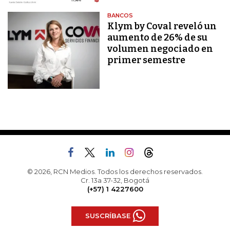
BANCOS
Klym by Coval reveló un
aumento de 26% de su
volumen negociado en
primer semestre
© 2026, RCN Medios. Todos los derechos reservados.
Cr. 13a 37-32, Bogotá
(+57) 1 4227600
SUSCRÍBASE