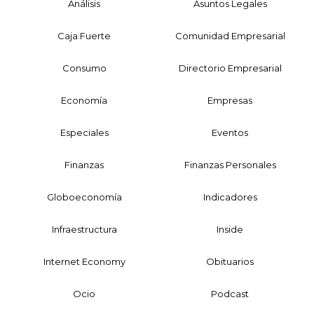
Análisis
Asuntos Legales
Caja Fuerte
Comunidad Empresarial
Consumo
Directorio Empresarial
Economía
Empresas
Especiales
Eventos
Finanzas
Finanzas Personales
Globoeconomía
Indicadores
Infraestructura
Inside
Internet Economy
Obituarios
Ocio
Podcast