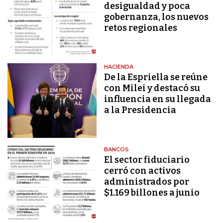
desigualdad y poca
gobernanza, los nuevos
retos regionales
HACIENDA
De la Espriella se reúne
con Milei y destacó su
influencia en su llegada
a la Presidencia
BANCOS
El sector fiduciario
cerró con activos
administrados por
$1.169 billones a junio