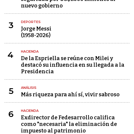
nuevo gobierno
DEPORTES
3
Jorge Messi
(1958-2026)
HACIENDA
4
De la Espriella se reúne con Milei y
destacó su influencia en su llegada a la
Presidencia
ANÁLISIS
5
Más riqueza para ahí sí, vivir sabroso
HACIENDA
6
Exdirector de Fedesarrollo califica
como "necesaria" la eliminación de
impuesto al patrimonio