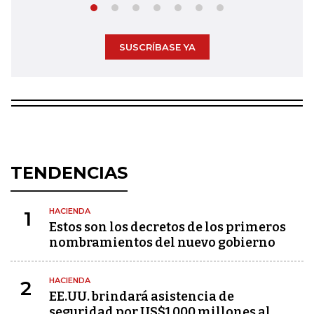
SUSCRÍBASE YA
TENDENCIAS
HACIENDA
1
Estos son los decretos de los primeros
nombramientos del nuevo gobierno
HACIENDA
2
EE.UU. brindará asistencia de
seguridad por US$1.000 millones al