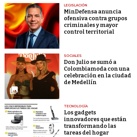
LEGISLACIÓN
MinDefensa anuncia
ofensiva contra grupos
criminales y mayor
control territorial
SOCIALES
Don Julio se sumó a
Colombiamoda con una
celebración en la ciudad
de Medellín
TECNOLOGÍA
Los gadgets
innovadores que están
transformando las
tareas del hogar