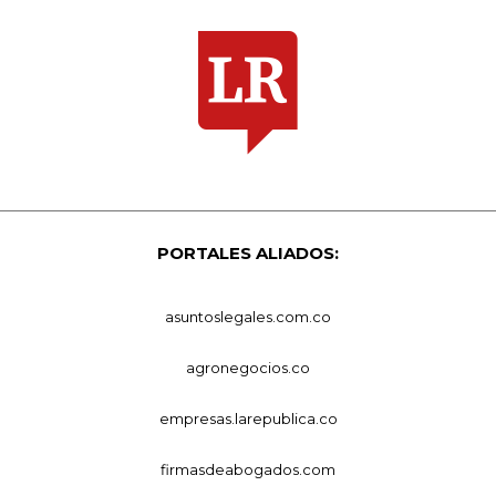
PORTALES ALIADOS:
asuntoslegales.com.co
agronegocios.co
empresas.larepublica.co
firmasdeabogados.com