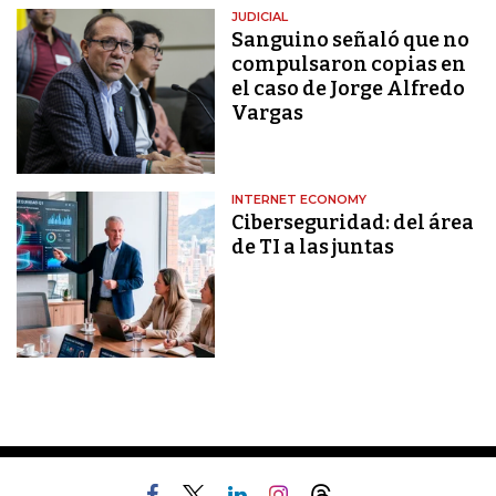
JUDICIAL
Sanguino señaló que no
compulsaron copias en
el caso de Jorge Alfredo
Vargas
INTERNET ECONOMY
Ciberseguridad: del área
de TI a las juntas