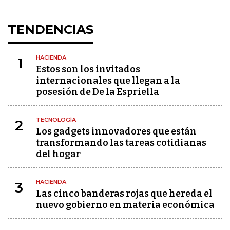
TENDENCIAS
HACIENDA
1
Estos son los invitados
internacionales que llegan a la
posesión de De la Espriella
TECNOLOGÍA
2
Los gadgets innovadores que están
transformando las tareas cotidianas
del hogar
HACIENDA
3
Las cinco banderas rojas que hereda el
nuevo gobierno en materia económica