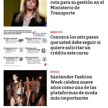
ruta para su gestión en el
Ministerio de
Transporte
BANCOS
Conozca los seis pasos
que usted debe seguir si
quiere solicitar un
crédito este curso
MODA
Santander Fashion
Week celebra nueve
años como una de las
plataformas de moda
más importantes