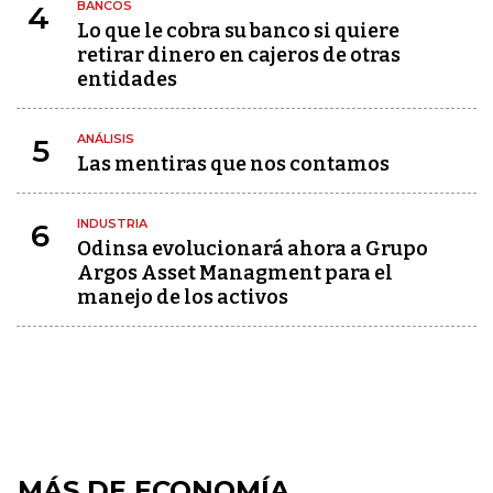
BANCOS
4
Lo que le cobra su banco si quiere
retirar dinero en cajeros de otras
entidades
ANÁLISIS
5
Las mentiras que nos contamos
INDUSTRIA
6
Odinsa evolucionará ahora a Grupo
Argos Asset Managment para el
manejo de los activos
MÁS DE ECONOMÍA