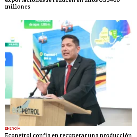
exportaciones se reducen en unos US$400
millones
ENERGÍA
Ecopetrol confía en recuperar una producción