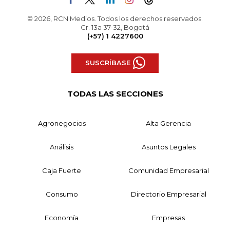
© 2026, RCN Medios. Todos los derechos reservados.
Cr. 13a 37-32, Bogotá
(+57) 1 4227600
SUSCRÍBASE
TODAS LAS SECCIONES
Agronegocios
Alta Gerencia
Análisis
Asuntos Legales
Caja Fuerte
Comunidad Empresarial
Consumo
Directorio Empresarial
Economía
Empresas