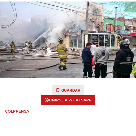
GUARDAR
UNIRSE A WHATSAPP
COLPRENSA