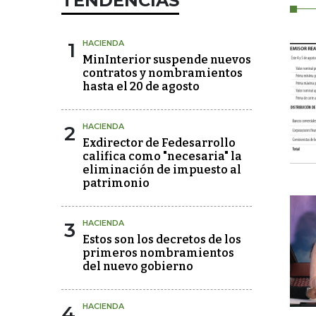
TENDENCIAS
1
HACIENDA
MinInterior suspende nuevos
contratos y nombramientos
hasta el 20 de agosto
2
HACIENDA
Exdirector de Fedesarrollo
califica como "necesaria" la
eliminación de impuesto al
patrimonio
3
HACIENDA
Estos son los decretos de los
primeros nombramientos
del nuevo gobierno
4
HACIENDA