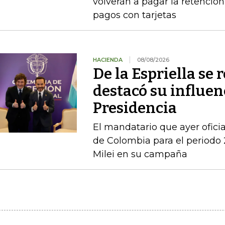
volverán a pagar la retención 
pagos con tarjetas
HACIENDA
08/08/2026
De la Espriella se 
destacó su influenc
Presidencia
El mandatario que ayer ofici
de Colombia para el periodo 
Milei en su campaña