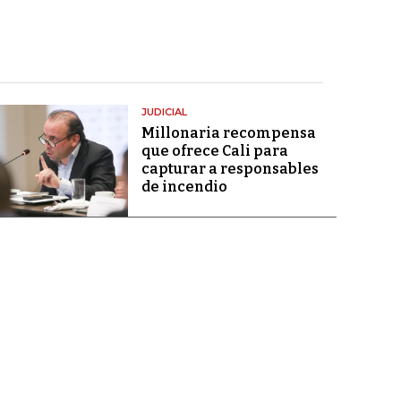
JUDICIAL
Millonaria recompensa
que ofrece Cali para
capturar a responsables
de incendio