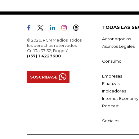
TODAS LAS SE
Agronegocios
© 2026, RCN Medios. Todos
los derechos reservados.
Asuntos Legales
Cr. 13a 37-32, Bogotá
(+57) 1 4227600
Consumo
Empresas
SUSCRÍBASE
Finanzas
Indicadores
Internet Economy
Podcast
Sociales