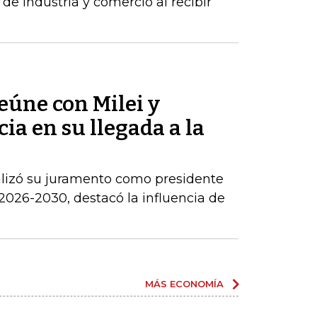
de industria y comercio al recibir
reúne con Milei y
ia en su llegada a la
alizó su juramento como presidente
2026-2030, destacó la influencia de
MÁS ECONOMÍA