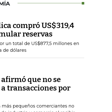
MÍA
lica compró US$319,4
mular reservas
por un total de US$877,5 millones en
a de dólares
afirmó que no se
 a transacciones por
os más pequeños comerciantes no