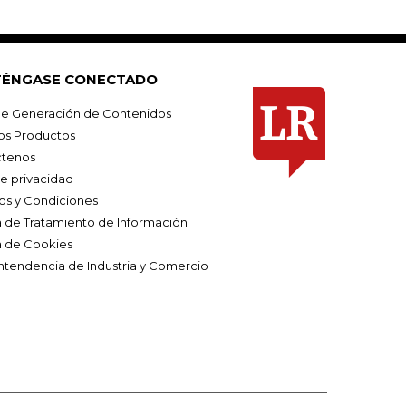
ÉNGASE CONECTADO
e Generación de Contenidos
os Productos
tenos
de privacidad
os y Condiciones
ca de Tratamiento de Información
a de Cookies
ntendencia de Industria y Comercio