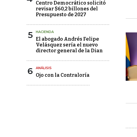
Centro Democrático solicitó
revisar $60,2 billones del
Presupuesto de 2027
5
HACIENDA
El abogado Andrés Felipe
Velásquez sería el nuevo
director general de la Dian
6
ANÁLISIS
Ojo con la Contraloría