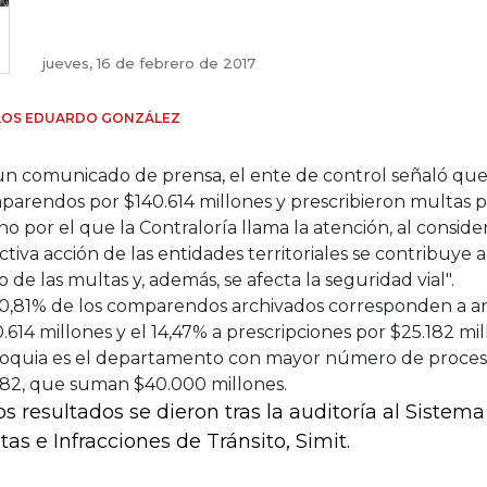
jueves, 16 de febrero de 2017
LOS EDUARDO GONZÁLEZ
un comunicado de prensa, el ente de control señaló que
arendos por $140.614 millones y prescribieron multas po
o por el que la Contraloría llama la atención, al conside
ctiva acción de las entidades territoriales se contribuye a
 de las multas y, además, se afecta la seguridad vial".
80,81% de los comparendos archivados corresponden a a
.614 millones y el 14,47% a prescripciones por $25.182 mi
ioquia es el departamento con mayor número de proces
482, que suman $40.000 millones.
os resultados se dieron tras la auditoría al Sistem
tas e Infracciones de Tránsito, Simit.