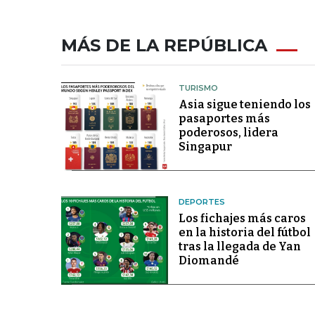
MÁS DE LA REPÚBLICA
TURISMO
Asia sigue teniendo los
pasaportes más
poderosos, lidera
Singapur
DEPORTES
Los fichajes más caros
en la historia del fútbol
tras la llegada de Yan
Diomandé