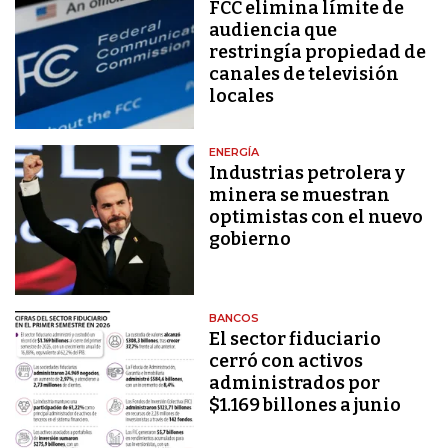
FCC elimina límite de
audiencia que
restringía propiedad de
canales de televisión
locales
ENERGÍA
Industrias petrolera y
minera se muestran
optimistas con el nuevo
gobierno
BANCOS
El sector fiduciario
cerró con activos
administrados por
$1.169 billones a junio