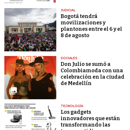
JUDICIAL
Bogotá tendrá
movilizaciones y
plantones entre el 6 y el
8 de agosto
SOCIALES
Don Julio se sumó a
Colombiamoda con una
celebración en la ciudad
de Medellín
TECNOLOGÍA
Los gadgets
innovadores que están
transformando las