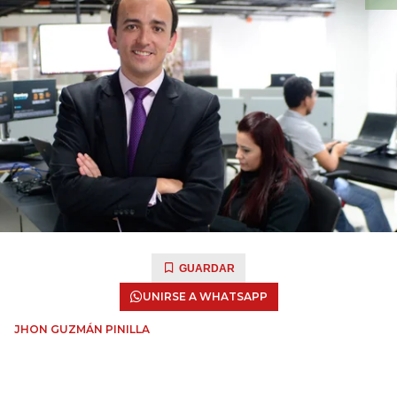
GUARDAR
UNIRSE A WHATSAPP
JHON GUZMÁN PINILLA