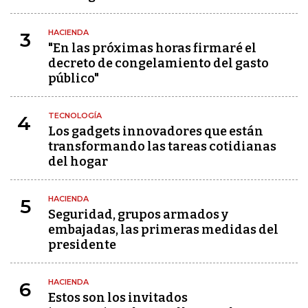
HACIENDA
3
"En las próximas horas firmaré el
decreto de congelamiento del gasto
público"
TECNOLOGÍA
4
Los gadgets innovadores que están
transformando las tareas cotidianas
del hogar
HACIENDA
5
Seguridad, grupos armados y
embajadas, las primeras medidas del
presidente
HACIENDA
6
Estos son los invitados