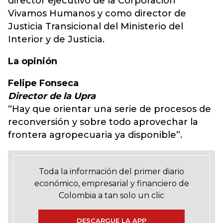
director ejecutivo de la Corporación
Vivamos Humanos y como director de
Justicia Transicional del Ministerio del
Interior y de Justicia.
La opinión
Felipe Fonseca
Director de la Upra
“Hay que orientar una serie de procesos de
reconversión y sobre todo aprovechar la
frontera agropecuaria ya disponible”.
Toda la información del primer diario
económico, empresarial y financiero de
Colombia a tan solo un clic
DESCARGUE LA APP