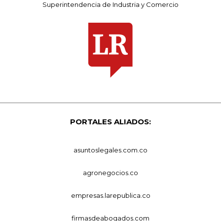
Superintendencia de Industria y Comercio
PORTALES ALIADOS:
asuntoslegales.com.co
agronegocios.co
empresas.larepublica.co
firmasdeabogados.com