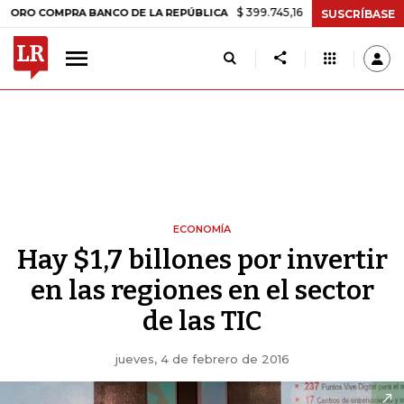
$ 399.745,16
+$ 2.295,71
+0,58%
OMPRA BANCO DE LA REPÚBLICA
SUSCRÍBASE
ECONOMÍA
Hay $1,7 billones por invertir
en las regiones en el sector
de las TIC
jueves, 4 de febrero de 2016