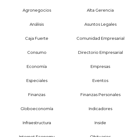
Agronegocios
Alta Gerencia
Análisis
Asuntos Legales
Caja Fuerte
Comunidad Empresarial
Consumo
Directorio Empresarial
Economía
Empresas
Especiales
Eventos
Finanzas
Finanzas Personales
Globoeconomía
Indicadores
Infraestructura
Inside
Internet Economy
Obituarios