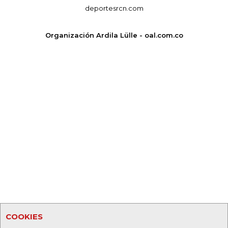
deportesrcn.com
Organización Ardila Lülle - oal.com.co
COOKIES