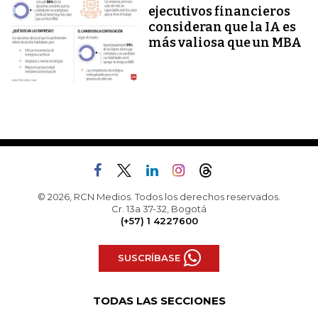
ejecutivos financieros
consideran que la IA es
más valiosa que un MBA
© 2026, RCN Medios. Todos los derechos reservados.
Cr. 13a 37-32, Bogotá
(+57) 1 4227600
SUSCRÍBASE
TODAS LAS SECCIONES