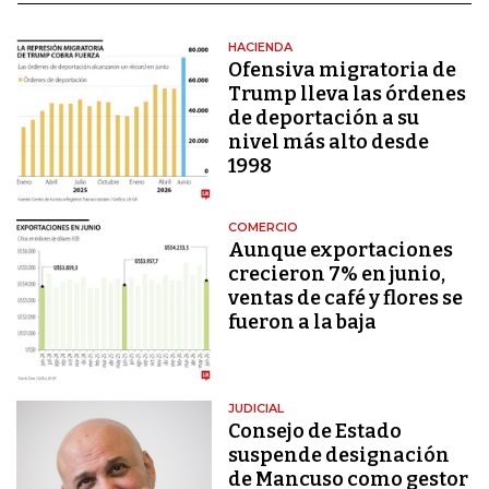
HACIENDA
Ofensiva migratoria de
Trump lleva las órdenes
de deportación a su
nivel más alto desde
1998
COMERCIO
Aunque exportaciones
crecieron 7% en junio,
ventas de café y flores se
fueron a la baja
JUDICIAL
Consejo de Estado
suspende designación
de Mancuso como gestor