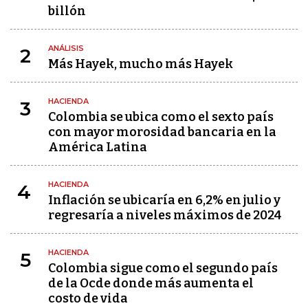
billón
ANÁLISIS
2
Más Hayek, mucho más Hayek
HACIENDA
3
Colombia se ubica como el sexto país
con mayor morosidad bancaria en la
América Latina
HACIENDA
4
Inflación se ubicaría en 6,2% en julio y
regresaría a niveles máximos de 2024
HACIENDA
5
Colombia sigue como el segundo país
de la Ocde donde más aumenta el
costo de vida