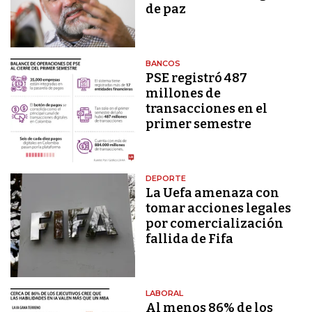
de paz
BANCOS
PSE registró 487
millones de
transacciones en el
primer semestre
DEPORTE
La Uefa amenaza con
tomar acciones legales
por comercialización
fallida de Fifa
LABORAL
Al menos 86% de los