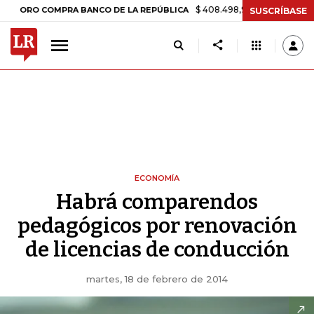
$ 408.498,97
+$ 8.753,81
+2,19%
O COMPRA BANCO DE LA REPÚBLICA
SUSCRÍBASE
ECONOMÍA
Habrá comparendos
pedagógicos por renovación
de licencias de conducción
martes, 18 de febrero de 2014