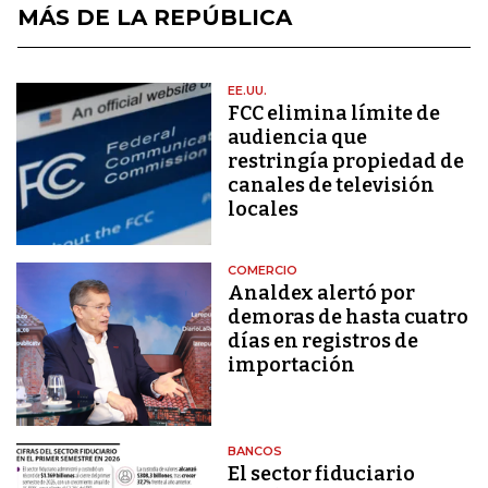
MÁS DE LA REPÚBLICA
EE.UU.
FCC elimina límite de
audiencia que
restringía propiedad de
canales de televisión
locales
COMERCIO
Analdex alertó por
demoras de hasta cuatro
días en registros de
importación
BANCOS
El sector fiduciario