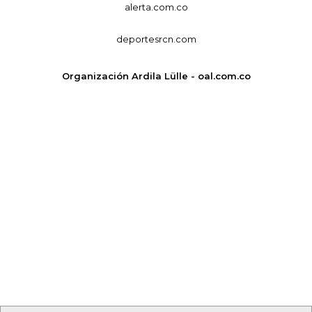
alerta.com.co
deportesrcn.com
Organización Ardila Lülle - oal.com.co