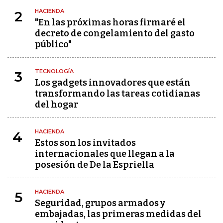
HACIENDA
2
"En las próximas horas firmaré el
decreto de congelamiento del gasto
público"
TECNOLOGÍA
3
Los gadgets innovadores que están
transformando las tareas cotidianas
del hogar
HACIENDA
4
Estos son los invitados
internacionales que llegan a la
posesión de De la Espriella
HACIENDA
5
Seguridad, grupos armados y
embajadas, las primeras medidas del