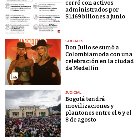
cerró con activos
administrados por
$1.169 billones a junio
SOCIALES
Don Julio se sumó a
Colombiamoda con una
celebración en la ciudad
de Medellín
JUDICIAL
Bogotá tendrá
movilizaciones y
plantones entre el 6 y el
8 de agosto