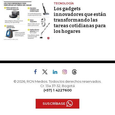
TECNOLOGÍA
Los gadgets
innovadores que están
transformando las
tareas cotidianas para
los hogares
© 2026, RCN Medios. Todos los derechos reservados.
Cr. 13a 37-32, Bogotá
(+57) 1 4227600
SUSCRÍBASE