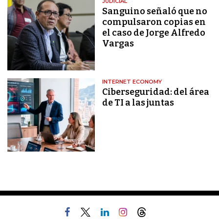
JUDICIAL
Sanguino señaló que no
compulsaron copias en
el caso de Jorge Alfredo
Vargas
INTERNET ECONOMY
Ciberseguridad: del área
de TI a las juntas