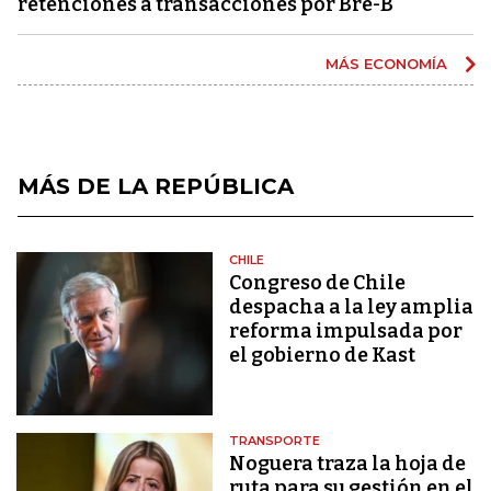
retenciones a transacciones por Bre-B
MÁS ECONOMÍA
MÁS DE LA REPÚBLICA
CHILE
Congreso de Chile
despacha a la ley amplia
reforma impulsada por
el gobierno de Kast
TRANSPORTE
Noguera traza la hoja de
ruta para su gestión en el