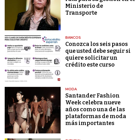
Ministerio de
Transporte
BANCOS
Conozca los seis pasos
que usted debe seguir si
quiere solicitar un
crédito este curso
MODA
Santander Fashion
Week celebra nueve
años como una de las
plataformas de moda
más importantes