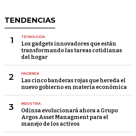
TENDENCIAS
TECNOLOGÍA
1
Los gadgets innovadores que están
transformando las tareas cotidianas
del hogar
HACIENDA
2
Las cinco banderas rojas que hereda el
nuevo gobierno en materia económica
INDUSTRIA
3
Odinsa evolucionará ahora a Grupo
Argos Asset Managment para el
manejo de los activos