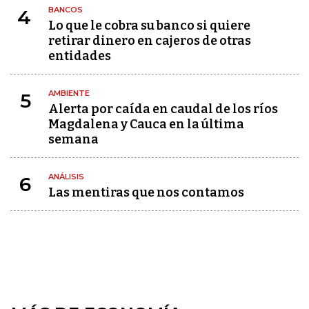
BANCOS
4
Lo que le cobra su banco si quiere
retirar dinero en cajeros de otras
entidades
AMBIENTE
5
Alerta por caída en caudal de los ríos
Magdalena y Cauca en la última
semana
ANÁLISIS
6
Las mentiras que nos contamos