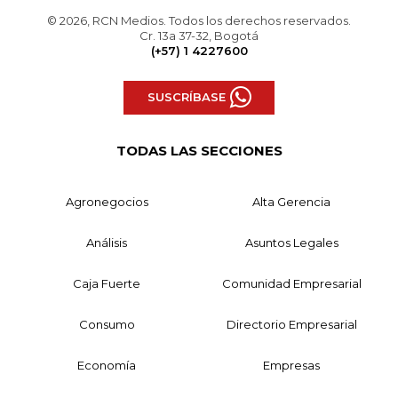
© 2026, RCN Medios. Todos los derechos reservados.
Cr. 13a 37-32, Bogotá
(+57) 1 4227600
SUSCRÍBASE
TODAS LAS SECCIONES
Agronegocios
Alta Gerencia
Análisis
Asuntos Legales
Caja Fuerte
Comunidad Empresarial
Consumo
Directorio Empresarial
Economía
Empresas