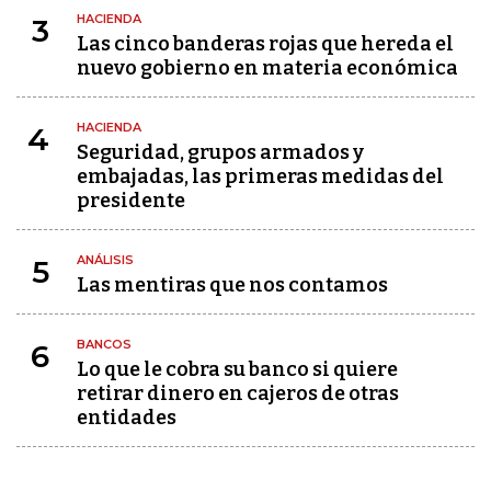
HACIENDA
3
Las cinco banderas rojas que hereda el
nuevo gobierno en materia económica
HACIENDA
4
Seguridad, grupos armados y
embajadas, las primeras medidas del
presidente
ANÁLISIS
5
Las mentiras que nos contamos
BANCOS
6
Lo que le cobra su banco si quiere
retirar dinero en cajeros de otras
entidades