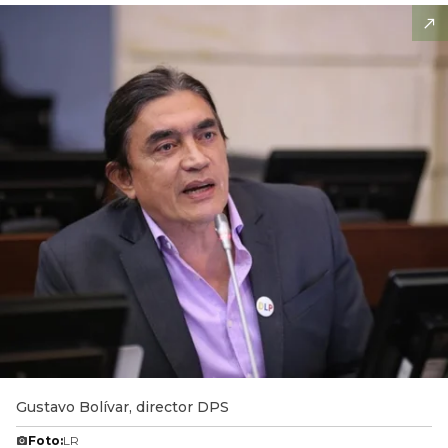
Gustavo Bolívar, director DPS
Foto:
LR