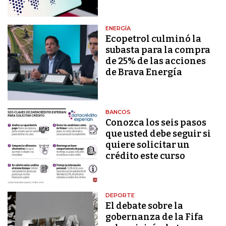
ENERGÍA
Ecopetrol culminó la
subasta para la compra
de 25% de las acciones
de Brava Energía
BANCOS
Conozca los seis pasos
que usted debe seguir si
quiere solicitar un
crédito este curso
DEPORTE
El debate sobre la
gobernanza de la Fifa