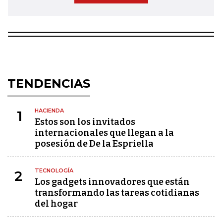
TENDENCIAS
HACIENDA
1
Estos son los invitados
internacionales que llegan a la
posesión de De la Espriella
TECNOLOGÍA
2
Los gadgets innovadores que están
transformando las tareas cotidianas
del hogar