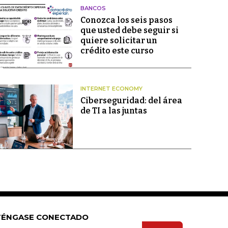
BANCOS
Conozca los seis pasos
que usted debe seguir si
quiere solicitar un
crédito este curso
INTERNET ECONOMY
Ciberseguridad: del área
de TI a las juntas
ÉNGASE CONECTADO