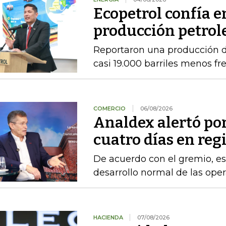
Ecopetrol confía 
producción petrole
Reportaron una producción d
casi 19.000 barriles menos fre
COMERCIO
06/08/2026
Analdex alertó po
cuatro días en reg
De acuerdo con el gremio, es
desarrollo normal de las ope
HACIENDA
07/08/2026