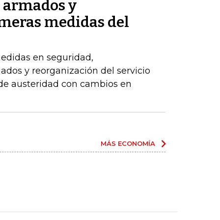
s armados y
imeras medidas del
edidas en seguridad,
dos y reorganización del servicio
 de austeridad con cambios en
MÁS ECONOMÍA