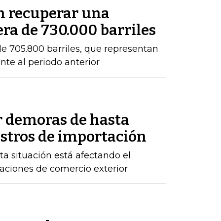
en recuperar una
ra de 730.000 barriles
e 705.800 barriles, que representan
nte al periodo anterior
r demoras de hasta
istros de importación
ta situación está afectando el
raciones de comercio exterior