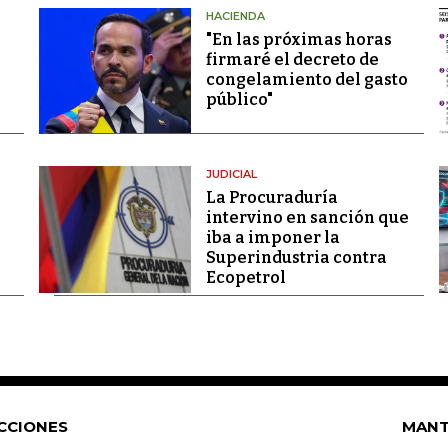
HACIENDA
"En las próximas horas
firmaré el decreto de
congelamiento del gasto
público"
JUDICIAL
La Procuraduría
intervino en sanción que
iba a imponer la
Superindustria contra
Ecopetrol
CCIONES
MANT