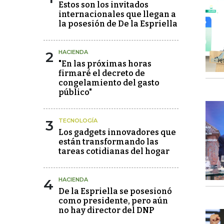
Estos son los invitados
internacionales que llegan a
la posesión de De la Espriella
2
HACIENDA
"En las próximas horas
firmaré el decreto de
congelamiento del gasto
público"
3
TECNOLOGÍA
Los gadgets innovadores que
están transformando las
tareas cotidianas del hogar
4
HACIENDA
De la Espriella se posesionó
como presidente, pero aún
no hay director del DNP