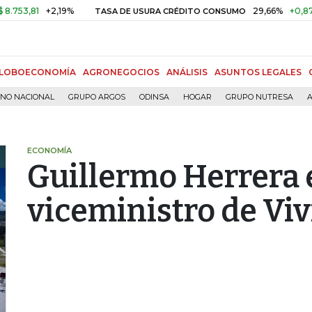
,81
+2,19%
29,66%
+0,87%
+3
TASA DE USURA CRÉDITO CONSUMO
LOBOECONOMÍA
AGRONEGOCIOS
ANÁLISIS
ASUNTOS LEGALES
RNO NACIONAL
GRUPO ARGOS
ODINSA
HOGAR
GRUPO NUTRESA
A
ECONOMÍA
Guillermo Herrera 
viceministro de Vi