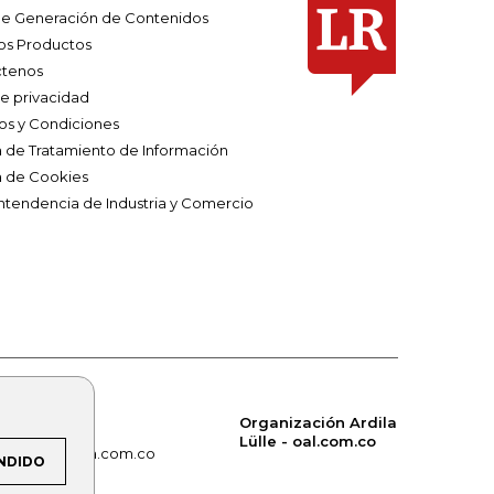
e Generación de Contenidos
os Productos
tenos
de privacidad
os y Condiciones
ca de Tratamiento de Información
a de Cookies
ntendencia de Industria y Comercio
Organización Ardila
Lülle - oal.com.co
om.co
alerta.com.co
NDIDO