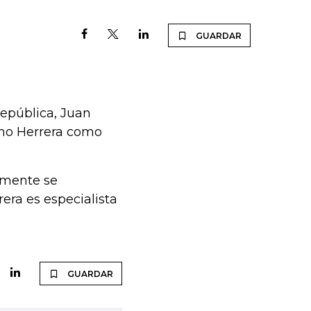
GUARDAR
República, Juan
mo Herrera como
lmente se
era es especialista
GUARDAR