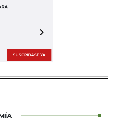
ARA
Next slide
SUSCRÍBASE YA
MÍA