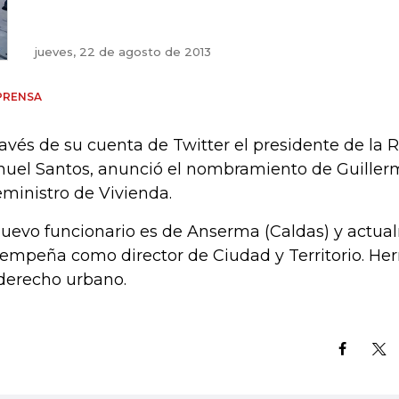
jueves, 22 de agosto de 2013
PRENSA
ravés de su cuenta de Twitter el presidente de la 
uel Santos, anunció el nombramiento de Guiller
eministro de Vivienda.
nuevo funcionario es de Anserma (Caldas) y actua
empeña como director de Ciudad y Territorio. Herr
derecho urbano.