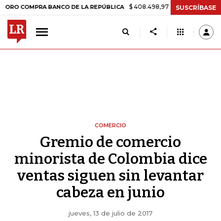
$ 408.498,97
+$ 8.753,81
+2,19%
OMPRA BANCO DE LA REPÚBLICA
SUSCRÍBASE
COMERCIO
Gremio de comercio
minorista de Colombia dice
ventas siguen sin levantar
cabeza en junio
jueves, 13 de julio de 2017