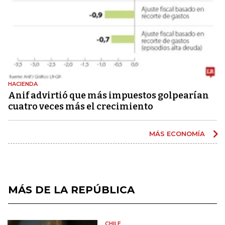
HACIENDA
Anif advirtió que más impuestos golpearían
cuatro veces más el crecimiento
MÁS ECONOMÍA
MÁS DE LA REPÚBLICA
CHILE