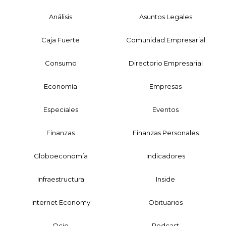
Análisis
Asuntos Legales
Caja Fuerte
Comunidad Empresarial
Consumo
Directorio Empresarial
Economía
Empresas
Especiales
Eventos
Finanzas
Finanzas Personales
Globoeconomía
Indicadores
Infraestructura
Inside
Internet Economy
Obituarios
Ocio
Podcast