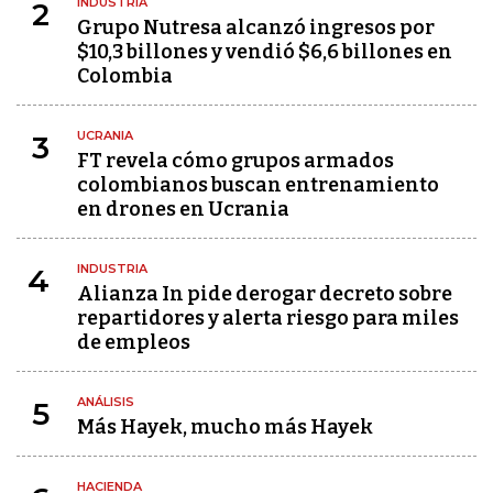
INDUSTRIA
2
Grupo Nutresa alcanzó ingresos por
$10,3 billones y vendió $6,6 billones en
Colombia
UCRANIA
3
FT revela cómo grupos armados
colombianos buscan entrenamiento
en drones en Ucrania
INDUSTRIA
4
Alianza In pide derogar decreto sobre
repartidores y alerta riesgo para miles
de empleos
ANÁLISIS
5
Más Hayek, mucho más Hayek
HACIENDA