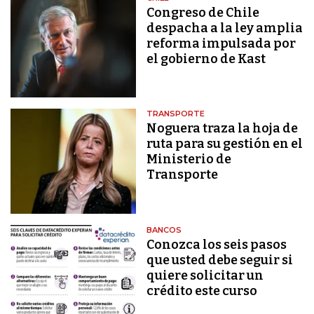
Congreso de Chile
despacha a la ley amplia
reforma impulsada por
el gobierno de Kast
TRANSPORTE
Noguera traza la hoja de
ruta para su gestión en el
Ministerio de
Transporte
BANCOS
Conozca los seis pasos
que usted debe seguir si
quiere solicitar un
crédito este curso