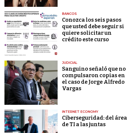
BANCOS
Conozca los seis pasos
que usted debe seguir si
quiere solicitar un
crédito este curso
JUDICIAL
Sanguino señaló que no
compulsaron copias en
el caso de Jorge Alfredo
Vargas
INTERNET ECONOMY
Ciberseguridad: del área
de TI a las juntas