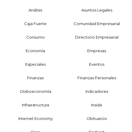
Análisis
Asuntos Legales
Caja Fuerte
Comunidad Empresarial
Consumo
Directorio Empresarial
Economía
Empresas
Especiales
Eventos
Finanzas
Finanzas Personales
Globoeconomía
Indicadores
Infraestructura
Inside
Internet Economy
Obituarios
Ocio
Podcast