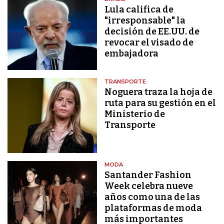
Lula califica de
"irresponsable" la
decisión de EE.UU. de
revocar el visado de
embajadora
TRANSPORTE
Noguera traza la hoja de
ruta para su gestión en el
Ministerio de
Transporte
MODA
Santander Fashion
Week celebra nueve
años como una de las
plataformas de moda
más importantes