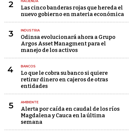
HACIENDA
2
Las cinco banderas rojas que hereda el
nuevo gobierno en materia económica
INDUSTRIA
3
Odinsa evolucionará ahora a Grupo
Argos Asset Managment para el
manejo de los activos
BANCOS
4
Lo que le cobra su banco si quiere
retirar dinero en cajeros de otras
entidades
AMBIENTE
5
Alerta por caída en caudal de los ríos
Magdalena y Cauca en la última
semana