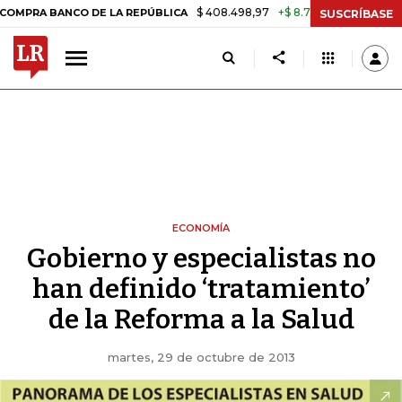
$ 408.498,97
+$ 8.753,81
+2,19%
BANCO DE LA REPÚBLICA
TASA D
SUSCRÍBASE
ECONOMÍA
Gobierno y especialistas no
han definido ‘tratamiento’
de la Reforma a la Salud
martes, 29 de octubre de 2013