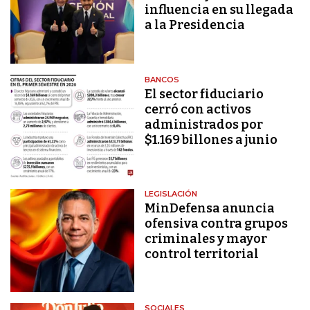
influencia en su llegada
a la Presidencia
BANCOS
El sector fiduciario
cerró con activos
administrados por
$1.169 billones a junio
LEGISLACIÓN
MinDefensa anuncia
ofensiva contra grupos
criminales y mayor
control territorial
SOCIALES