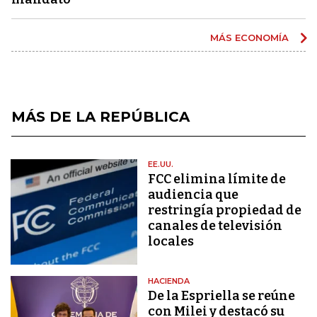
MÁS ECONOMÍA
MÁS DE LA REPÚBLICA
EE.UU.
FCC elimina límite de
audiencia que
restringía propiedad de
canales de televisión
locales
HACIENDA
De la Espriella se reúne
con Milei y destacó su