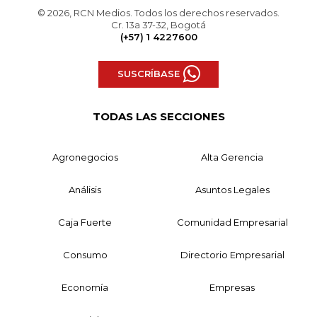
© 2026, RCN Medios. Todos los derechos reservados.
Cr. 13a 37-32, Bogotá
(+57) 1 4227600
SUSCRÍBASE
TODAS LAS SECCIONES
Agronegocios
Alta Gerencia
Análisis
Asuntos Legales
Caja Fuerte
Comunidad Empresarial
Consumo
Directorio Empresarial
Economía
Empresas