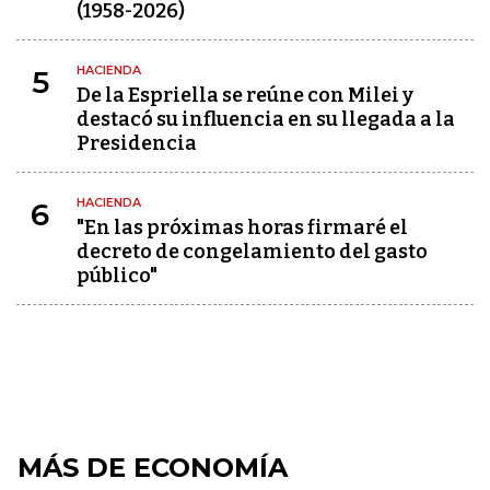
(1958-2026)
HACIENDA
5
De la Espriella se reúne con Milei y
destacó su influencia en su llegada a la
Presidencia
HACIENDA
6
"En las próximas horas firmaré el
decreto de congelamiento del gasto
público"
MÁS DE ECONOMÍA