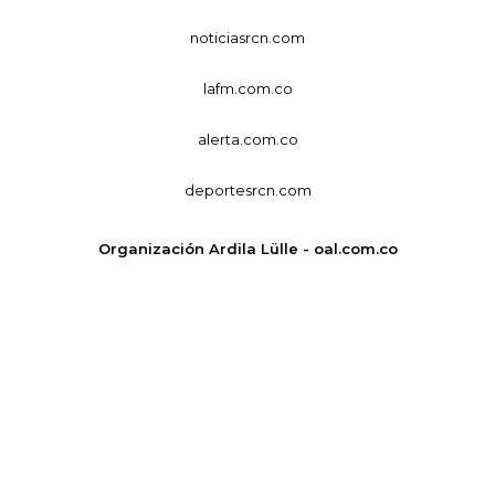
noticiasrcn.com
lafm.com.co
alerta.com.co
deportesrcn.com
Organización Ardila Lülle - oal.com.co