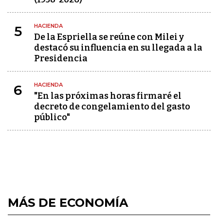
HACIENDA
5
De la Espriella se reúne con Milei y
destacó su influencia en su llegada a la
Presidencia
HACIENDA
6
"En las próximas horas firmaré el
decreto de congelamiento del gasto
público"
MÁS DE ECONOMÍA