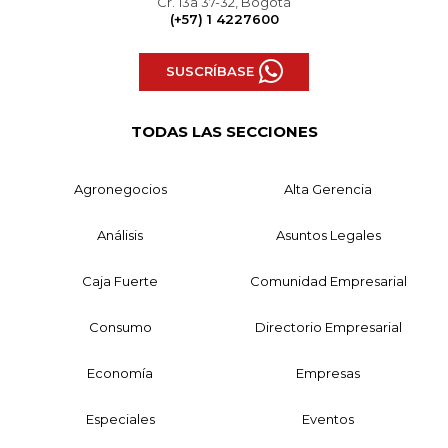
Cr. 13a 37-32, Bogotá
(+57) 1 4227600
SUSCRÍBASE
TODAS LAS SECCIONES
Agronegocios
Alta Gerencia
Análisis
Asuntos Legales
Caja Fuerte
Comunidad Empresarial
Consumo
Directorio Empresarial
Economía
Empresas
Especiales
Eventos