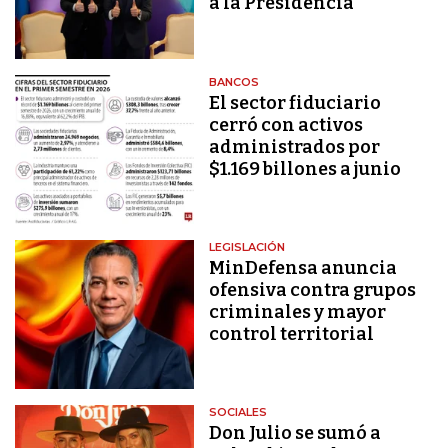
a la Presidencia
BANCOS
El sector fiduciario
cerró con activos
administrados por
$1.169 billones a junio
LEGISLACIÓN
MinDefensa anuncia
ofensiva contra grupos
criminales y mayor
control territorial
SOCIALES
Don Julio se sumó a