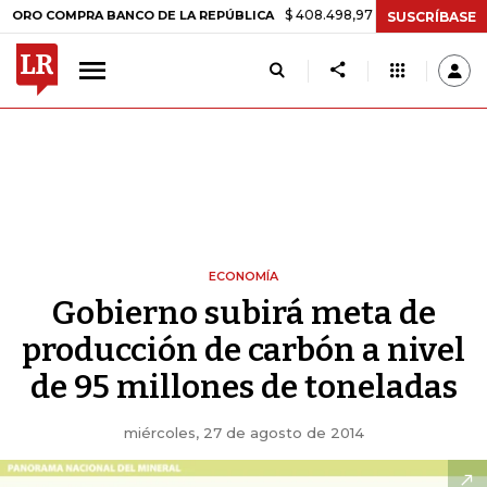
$ 408.498,97
+$ 8.753,81
+2,19%
OMPRA BANCO DE LA REPÚBLICA
SUSCRÍBASE
ECONOMÍA
Gobierno subirá meta de
producción de carbón a nivel
de 95 millones de toneladas
miércoles, 27 de agosto de 2014