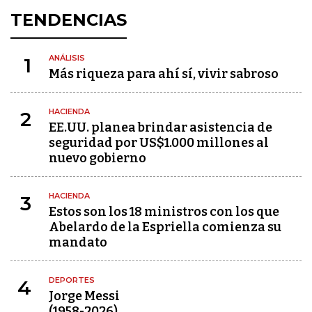
TENDENCIAS
ANÁLISIS
1
Más riqueza para ahí sí, vivir sabroso
HACIENDA
2
EE.UU. planea brindar asistencia de
seguridad por US$1.000 millones al
nuevo gobierno
HACIENDA
3
Estos son los 18 ministros con los que
Abelardo de la Espriella comienza su
mandato
DEPORTES
4
Jorge Messi
(1958-2026)