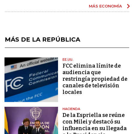
MÁS ECONOMÍA
MÁS DE LA REPÚBLICA
EE.UU.
FCC elimina límite de
audiencia que
restringía propiedad de
canales de televisión
locales
HACIENDA
De la Espriella se reúne
con Milei y destacó su
influencia en su llegada