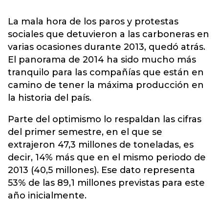
La mala hora de los paros y protestas
sociales que detuvieron a las carboneras en
varias ocasiones durante 2013, quedó atrás.
El panorama de 2014 ha sido mucho más
tranquilo para las compañías que están en
camino de tener la máxima producción en
la historia del país.
Parte del optimismo lo respaldan las cifras
del primer semestre, en el que se
extrajeron 47,3 millones de toneladas, es
decir, 14% más que en el mismo periodo de
2013 (40,5 millones). Ese dato representa
53% de las 89,1 millones previstas para este
año inicialmente.