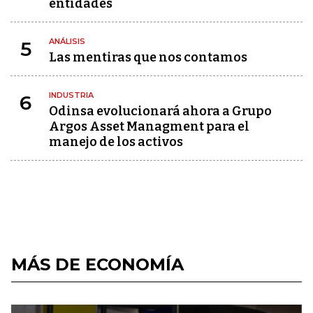
entidades
ANÁLISIS
5
Las mentiras que nos contamos
INDUSTRIA
6
Odinsa evolucionará ahora a Grupo
Argos Asset Managment para el
manejo de los activos
MÁS DE ECONOMÍA