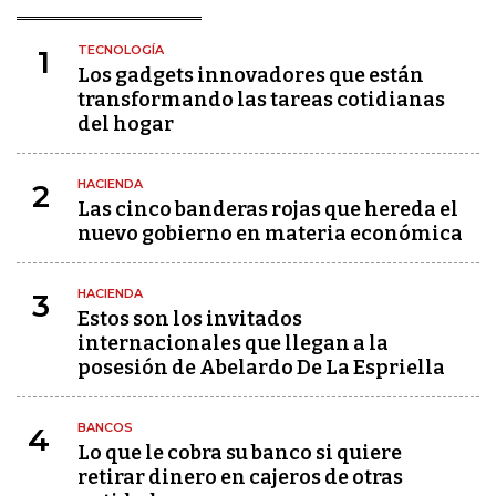
TECNOLOGÍA
1
Los gadgets innovadores que están
transformando las tareas cotidianas
del hogar
HACIENDA
2
Las cinco banderas rojas que hereda el
nuevo gobierno en materia económica
HACIENDA
3
Estos son los invitados
internacionales que llegan a la
posesión de Abelardo De La Espriella
BANCOS
4
Lo que le cobra su banco si quiere
retirar dinero en cajeros de otras