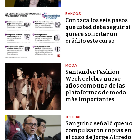
BANCOS
Conozca los seis pasos
que usted debe seguir si
quiere solicitar un
crédito este curso
MODA
Santander Fashion
Week celebra nueve
años como una de las
plataformas de moda
más importantes
JUDICIAL
Sanguino señaló que no
compulsaron copias en
el caso de Jorge Alfredo