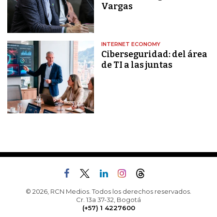
Vargas
INTERNET ECONOMY
Ciberseguridad: del área
de TI a las juntas
© 2026, RCN Medios. Todos los derechos reservados.
Cr. 13a 37-32, Bogotá
(+57) 1 4227600