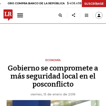
$ 408.498,97
+$ 8.753,81
+2,19%
O COMPRA BANCO DE LA REPÚBLICA
SUSCRÍBASE
ECONOMÍA
Gobierno se compromete a
más seguridad local en el
posconflicto
viernes, 15 de enero de 2016