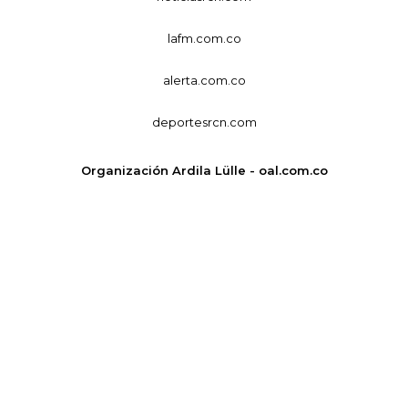
lafm.com.co
alerta.com.co
deportesrcn.com
Organización Ardila Lülle - oal.com.co