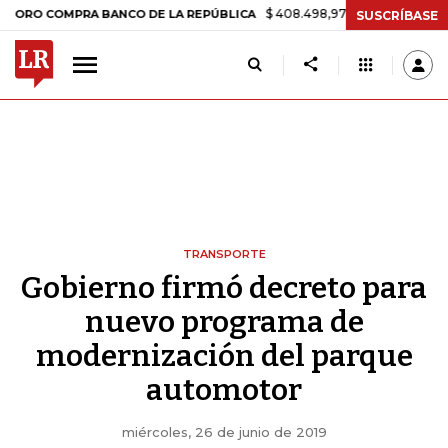
$ 408.498,97
+$ 8.753,81
+2,19%
OMPRA BANCO DE LA REPÚBLICA
SUSCRÍBASE
TRANSPORTE
Gobierno firmó decreto para
nuevo programa de
modernización del parque
automotor
miércoles, 26 de junio de 2019