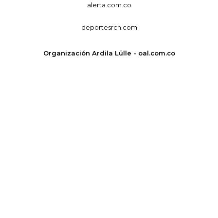
alerta.com.co
deportesrcn.com
Organización Ardila Lülle - oal.com.co