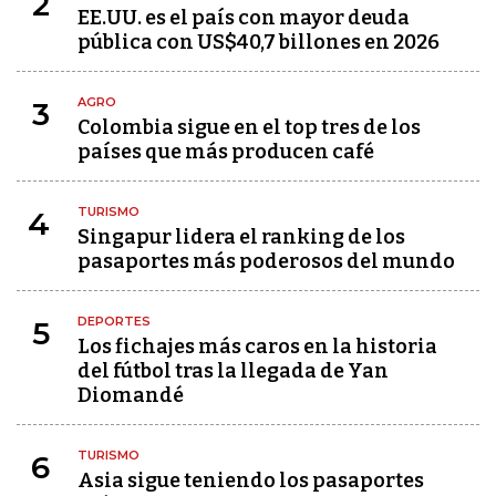
2
EE.UU. es el país con mayor deuda
pública con US$40,7 billones en 2026
AGRO
3
Colombia sigue en el top tres de los
países que más producen café
TURISMO
4
Singapur lidera el ranking de los
pasaportes más poderosos del mundo
DEPORTES
5
Los fichajes más caros en la historia
del fútbol tras la llegada de Yan
Diomandé
TURISMO
6
Asia sigue teniendo los pasaportes