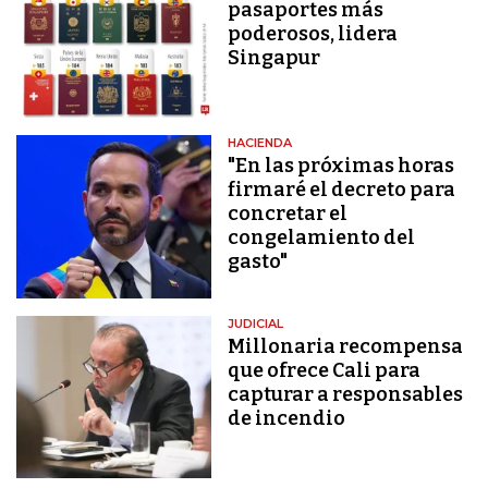
pasaportes más
poderosos, lidera
Singapur
HACIENDA
"En las próximas horas
firmaré el decreto para
concretar el
congelamiento del
gasto"
JUDICIAL
Millonaria recompensa
que ofrece Cali para
capturar a responsables
de incendio