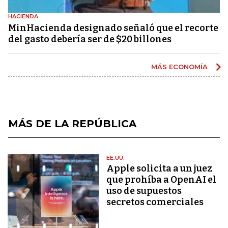
HACIENDA
MinHacienda designado señaló que el recorte
del gasto debería ser de $20 billones
MÁS ECONOMÍA
MÁS DE LA REPÚBLICA
EE.UU.
Apple solicita a un juez
que prohíba a OpenAI el
uso de supuestos
secretos comerciales