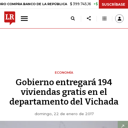
$ 399.745,16
+$ 2.295,71
+0,58%
MPRA BANCO DE LA REPÚBLICA
T
SUSCRÍBASE
ECONOMÍA
Gobierno entregará 194
viviendas gratis en el
departamento del Vichada
domingo, 22 de enero de 2017