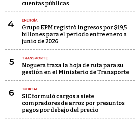
cuentas públicas
ENERGÍA
4
Grupo EPM registró ingresos por $19,5
billones para el periodo entre enero a
junio de 2026
TRANSPORTE
5
Noguera traza la hoja de ruta para su
gestión en el Ministerio de Transporte
JUDICIAL
6
SIC formuló cargos a siete
compradores de arroz por presuntos
pagos por debajo del precio