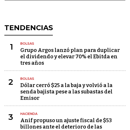
TENDENCIAS
BOLSAS
1
Grupo Argos lanzó plan para duplicar
el dividendo y elevar 70% el Ebitda en
tres años
BOLSAS
2
Dólar cerró $25 a la baja y volvió a la
senda bajista pese a las subastas del
Emisor
HACIENDA
3
Anif propuso un ajuste fiscal de $53
billones ante el deterioro de las