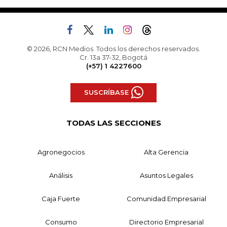
© 2026, RCN Medios. Todos los derechos reservados.
Cr. 13a 37-32, Bogotá
(+57) 1 4227600
SUSCRÍBASE
TODAS LAS SECCIONES
Agronegocios
Alta Gerencia
Análisis
Asuntos Legales
Caja Fuerte
Comunidad Empresarial
Consumo
Directorio Empresarial