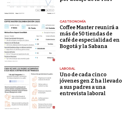
GASTRONOMÍA
Coffee Master reunirá a
más de 50 tiendas de
café de especialidad en
Bogotá y la Sabana
LABORAL
Uno de cada cinco
jóvenes gen Z ha llevado
a sus padres a una
entrevista laboral