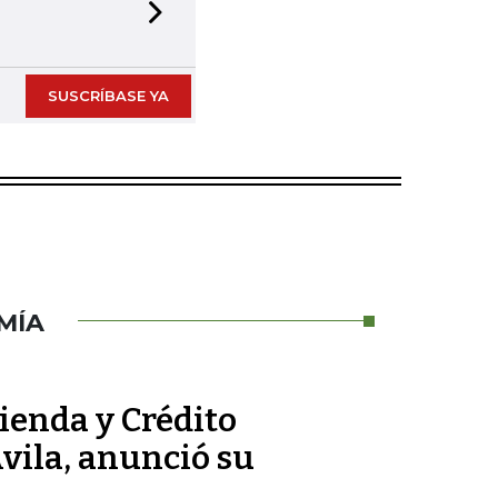
Next slide
SUSCRÍBASE YA
MÍA
ienda y Crédito
vila, anunció su