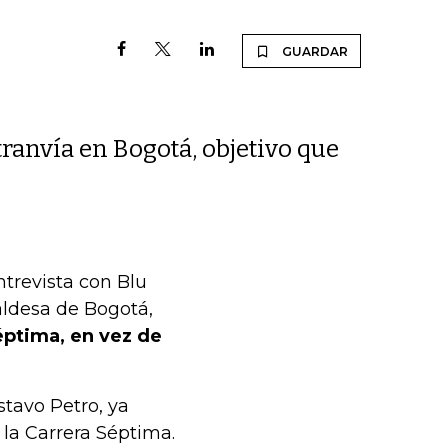
GUARDAR
tranvía en Bogotá, objetivo que
ntrevista con Blu
aldesa de Bogotá,
Séptima, en vez de
stavo Petro, ya
la Carrera Séptima.