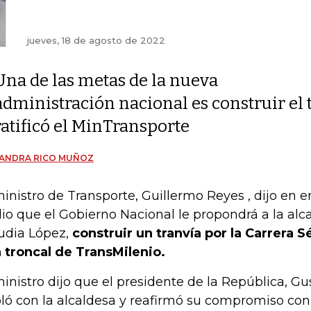
jueves, 18 de agosto de 2022
Una de las metas de la nueva
administración nacional es construir el 
ratificó el MinTransporte
JANDRA RICO MUÑOZ
ministro de Transporte, Guillermo Reyes , dijo en e
io que el Gobierno Nacional le propondrá a la alc
udia López,
construir un tranvía por la Carrera 
 troncal de TransMilenio.
ministro dijo que el presidente de la República, Gu
ló con la alcaldesa y reafirmó su compromiso con 