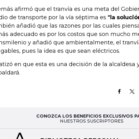
más afirmó que el tranvía es una meta del Gobie
io de transporte por la vía séptima es
"la soluci
bién añadió que las razones por las cuales piensa
más adecuado es por los costos que son mucho m
nsmilenio y añadió que ambientalmente, el tranv
gables, pues la idea es que sean eléctricos.
atizó en que esta es una decisión de la alcaldesa 
paldará.
CONOZCA LOS BENEFICIOS EXCLUSIVOS P
NUESTROS SUSCRIPTORES