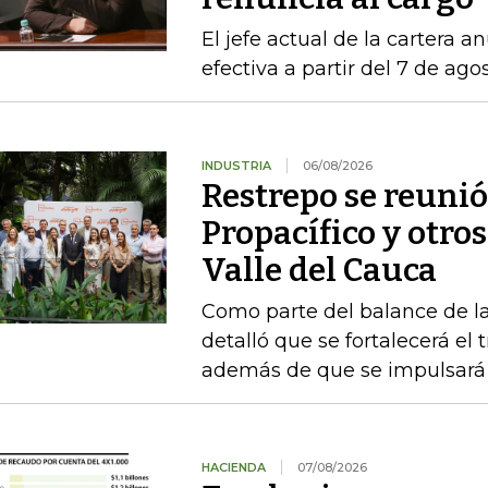
El jefe actual de la cartera a
efectiva a partir del 7 de ago
INDUSTRIA
06/08/2026
Restrepo se reunió
Propacífico y otro
Valle del Cauca
Como parte del balance de la
detalló que se fortalecerá el 
además de que se impulsará 
HACIENDA
07/08/2026