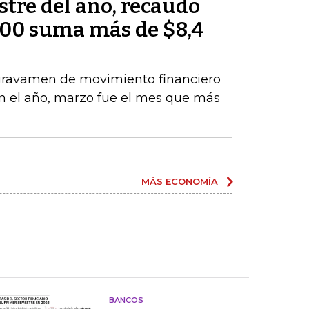
tre del año, recaudo
000 suma más de $8,4
 gravamen de movimiento financiero
 en el año, marzo fue el mes que más
MÁS ECONOMÍA
BANCOS