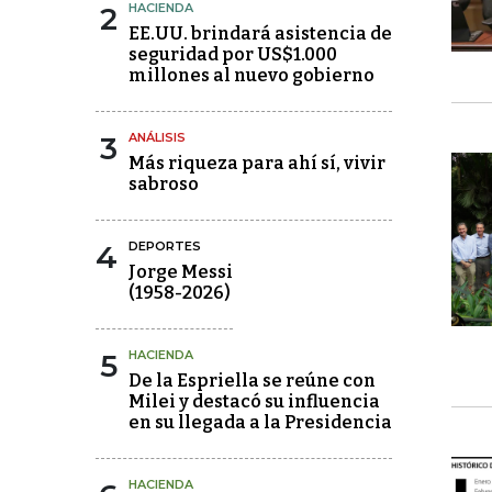
2
HACIENDA
EE.UU. brindará asistencia de
seguridad por US$1.000
millones al nuevo gobierno
3
ANÁLISIS
Más riqueza para ahí sí, vivir
sabroso
4
DEPORTES
Jorge Messi
(1958-2026)
5
HACIENDA
De la Espriella se reúne con
Milei y destacó su influencia
en su llegada a la Presidencia
HACIENDA