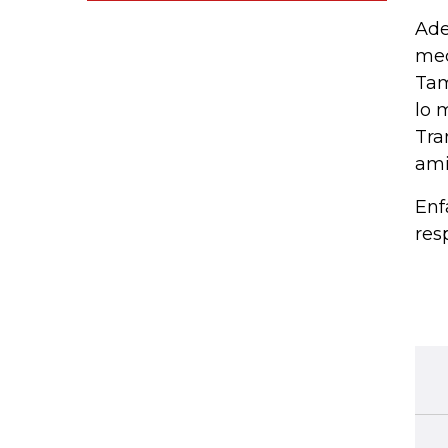
Ade
med
Tam
lo 
Tra
ami
Enf
res