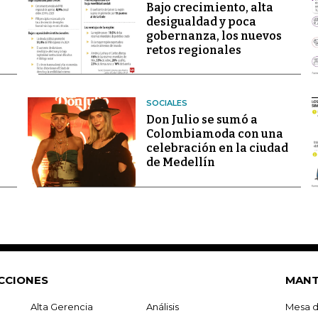
Bajo crecimiento, alta
desigualdad y poca
gobernanza, los nuevos
retos regionales
SOCIALES
Don Julio se sumó a
Colombiamoda con una
celebración en la ciudad
de Medellín
CCIONES
MANT
Alta Gerencia
Análisis
Mesa d