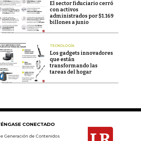
El sector fiduciario cerró
con activos
administrados por $1.169
billones a junio
TECNOLOGÍA
Los gadgets innovadores
que están
transformando las
tareas del hogar
ÉNGASE CONECTADO
e Generación de Contenidos