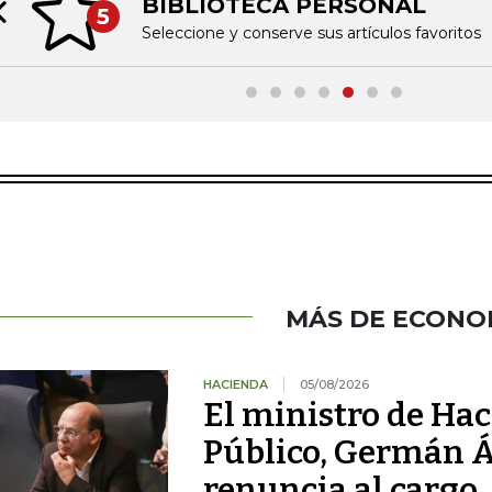
BIBLIOTECA PERSONAL
5
Previous slide
Seleccione y conserve sus artículos favoritos
MÁS DE ECONO
HACIENDA
05/08/2026
El ministro de Hac
Público, Germán Á
renuncia al cargo