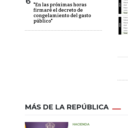
6
"En las próximas horas
firmaré el decreto de
congelamiento del gasto
público"
MÁS DE LA REPÚBLICA
HACIENDA