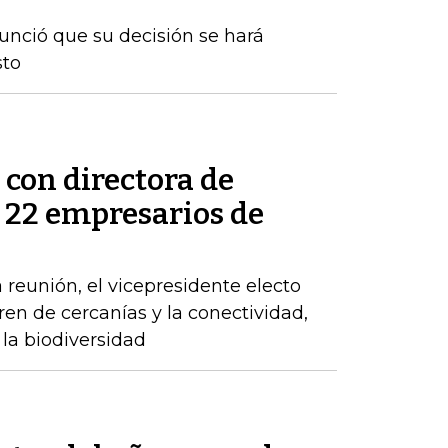
nunció que su decisión se hará
sto
 con directora de
s 22 empresarios de
 reunión, el vicepresidente electo
tren de cercanías y la conectividad,
la biodiversidad