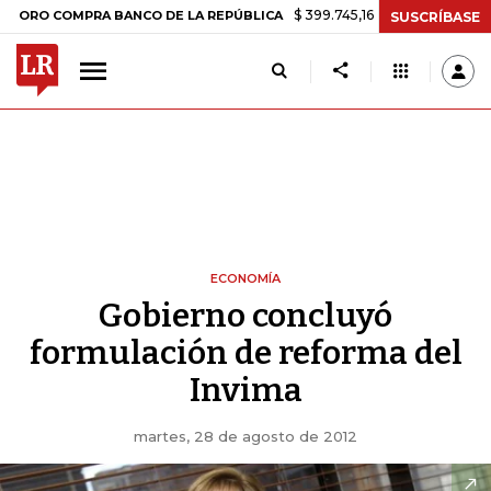
$ 399.745,16
+$ 2.295,71
+0,58%
COMPRA BANCO DE LA REPÚBLICA
SUSCRÍBASE
ECONOMÍA
Gobierno concluyó
formulación de reforma del
Invima
martes, 28 de agosto de 2012