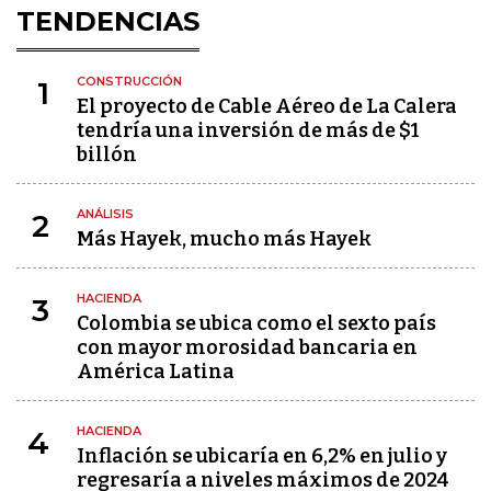
TENDENCIAS
CONSTRUCCIÓN
1
El proyecto de Cable Aéreo de La Calera
tendría una inversión de más de $1
billón
ANÁLISIS
2
Más Hayek, mucho más Hayek
HACIENDA
3
Colombia se ubica como el sexto país
con mayor morosidad bancaria en
América Latina
HACIENDA
4
Inflación se ubicaría en 6,2% en julio y
regresaría a niveles máximos de 2024