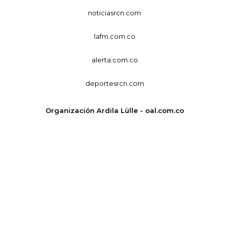
noticiasrcn.com
lafm.com.co
alerta.com.co
deportesrcn.com
Organización Ardila Lülle - oal.com.co