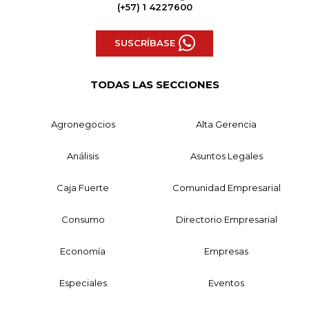
(+57) 1 4227600
SUSCRÍBASE
TODAS LAS SECCIONES
Agronegocios
Alta Gerencia
Análisis
Asuntos Legales
Caja Fuerte
Comunidad Empresarial
Consumo
Directorio Empresarial
Economía
Empresas
Especiales
Eventos