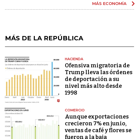
MÁS ECONOMÍA
MÁS DE LA REPÚBLICA
HACIENDA
Ofensiva migratoria de
Trump lleva las órdenes
de deportación a su
nivel más alto desde
1998
COMERCIO
Aunque exportaciones
crecieron 7% en junio,
ventas de café y flores se
fueron a la baja