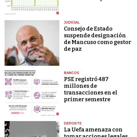
JUDICIAL
Consejo de Estado
suspende designación
de Mancuso como gestor
de paz
BANCOS
PSE registró 487
millones de
transacciones en el
primer semestre
DEPORTE
La Uefa amenaza con
tomar acciones legales