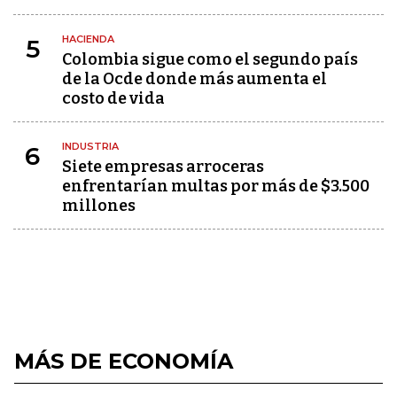
HACIENDA
5
Colombia sigue como el segundo país
de la Ocde donde más aumenta el
costo de vida
INDUSTRIA
6
Siete empresas arroceras
enfrentarían multas por más de $3.500
millones
MÁS DE ECONOMÍA