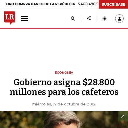
$ 408.498,97
+$ 8.753,81
+2,19%
 COMPRA BANCO DE LA REPÚBLICA
SUSCRÍBASE
ECONOMÍA
Gobierno asigna $28.800
millones para los cafeteros
miércoles, 17 de octubre de 2012