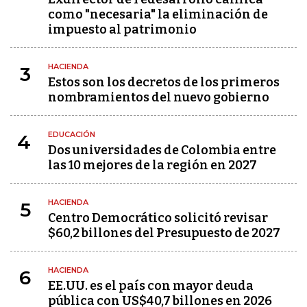
como "necesaria" la eliminación de
impuesto al patrimonio
HACIENDA
3
Estos son los decretos de los primeros
nombramientos del nuevo gobierno
EDUCACIÓN
4
Dos universidades de Colombia entre
las 10 mejores de la región en 2027
HACIENDA
5
Centro Democrático solicitó revisar
$60,2 billones del Presupuesto de 2027
HACIENDA
6
EE.UU. es el país con mayor deuda
pública con US$40,7 billones en 2026