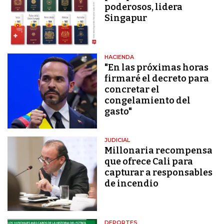
poderosos, lidera
Singapur
HACIENDA
"En las próximas horas
firmaré el decreto para
concretar el
congelamiento del
gasto"
JUDICIAL
Millonaria recompensa
que ofrece Cali para
capturar a responsables
de incendio
DEPORTES