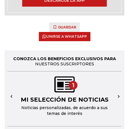
DESCARGUE LA APP
GUARDAR
UNIRSE A WHATSAPP
CONOZCA LOS BENEFICIOS EXCLUSIVOS PARA
NUESTROS SUSCRIPTORES
1
MI SELECCIÓN DE NOTICIAS
←
→
Noticias personalizadas, de acuerdo a sus
temas de interés