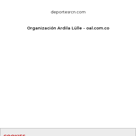
deportesrcn.com
Organización Ardila Lülle - oal.com.co