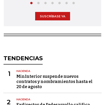
SUSCRÍBASE YA
TENDENCIAS
HACIENDA
1
MinInterior suspende nuevos
contratos y nombramientos hasta el
20 de agosto
HACIENDA
2
Exdirector de Fedesarrollo califica