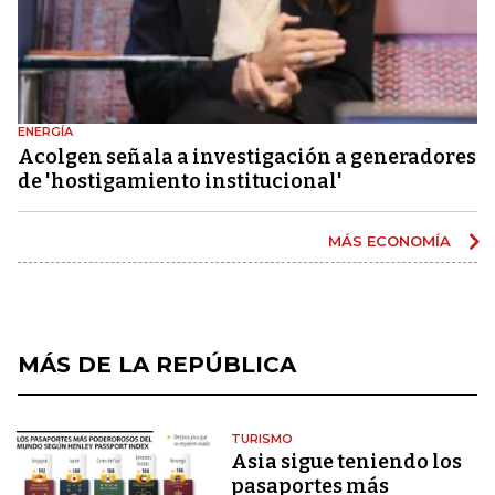
ENERGÍA
Acolgen señala a investigación a generadores
de 'hostigamiento institucional'
MÁS ECONOMÍA
MÁS DE LA REPÚBLICA
TURISMO
Asia sigue teniendo los
pasaportes más