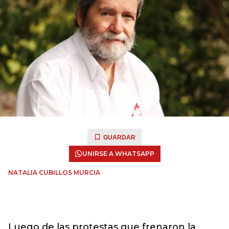
GUARDAR
UNIRSE A WHATSAPP
NATALIA CUBILLOS MURCIA
Luego de las protestas que frenaron la