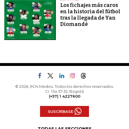
Los fichajes más caros
en la historia del fútbol
tras la llegada de Yan
Diomandé
© 2026, RCN Medios. Todos los derechos reservados.
Cr. 13a 37-32, Bogotá
(+57) 1 4227600
SUSCRÍBASE
TODAS LAS SECCIONES