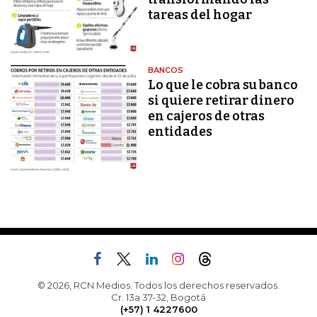
tareas del hogar
BANCOS
Lo que le cobra su banco
si quiere retirar dinero
en cajeros de otras
entidades
© 2026, RCN Medios. Todos los derechos reservados.
Cr. 13a 37-32, Bogotá
(+57) 1 4227600