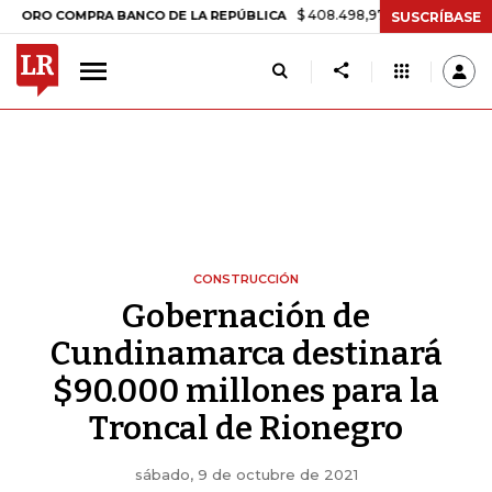
$ 408.498,97
+$ 8.753,81
+2,19%
COMPRA BANCO DE LA REPÚBLICA
SUSCRÍBASE
CONSTRUCCIÓN
Gobernación de
Cundinamarca destinará
$90.000 millones para la
Troncal de Rionegro
sábado, 9 de octubre de 2021