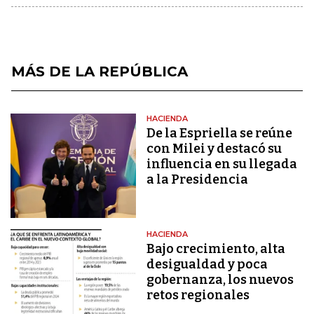
MÁS DE LA REPÚBLICA
HACIENDA
De la Espriella se reúne
con Milei y destacó su
influencia en su llegada
a la Presidencia
HACIENDA
Bajo crecimiento, alta
desigualdad y poca
gobernanza, los nuevos
retos regionales