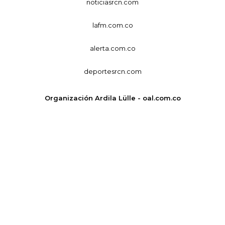
noticiasrcn.com
lafm.com.co
alerta.com.co
deportesrcn.com
Organización Ardila Lülle - oal.com.co