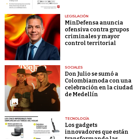
LEGISLACIÓN
MinDefensa anuncia
ofensiva contra grupos
criminales y mayor
control territorial
SOCIALES
Don Julio se sumó a
Colombiamoda con una
celebración en la ciudad
de Medellín
TECNOLOGÍA
Los gadgets
innovadores que están
transformando las