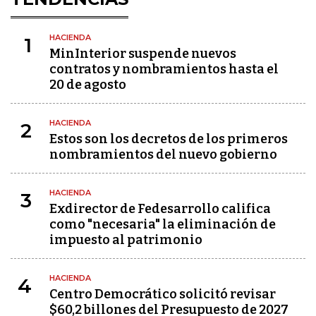
HACIENDA
1
MinInterior suspende nuevos
contratos y nombramientos hasta el
20 de agosto
HACIENDA
2
Estos son los decretos de los primeros
nombramientos del nuevo gobierno
HACIENDA
3
Exdirector de Fedesarrollo califica
como "necesaria" la eliminación de
impuesto al patrimonio
HACIENDA
4
Centro Democrático solicitó revisar
$60,2 billones del Presupuesto de 2027