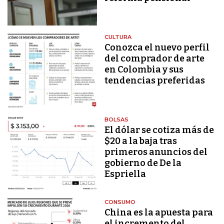
CULTURA
Conozca el nuevo perfil
del comprador de arte
en Colombia y sus
tendencias preferidas
BOLSAS
El dólar se cotiza más de
$20 a la baja tras
primeros anuncios del
gobierno de De la
Espriella
CONSUMO
China es la apuesta para
el incremento del