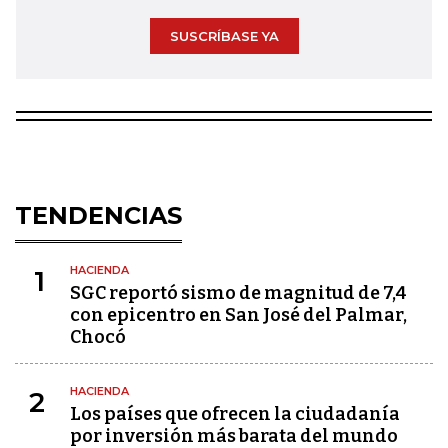
SUSCRÍBASE YA
TENDENCIAS
HACIENDA
1
SGC reportó sismo de magnitud de 7,4
con epicentro en San José del Palmar,
Chocó
HACIENDA
2
Los países que ofrecen la ciudadanía
por inversión más barata del mundo