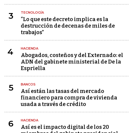
TECNOLOGÍA
3
“Lo que este decreto implica es la
destrucción de decenas de miles de
trabajos”
HACIENDA
4
Abogados, costeños y del Externado: el
ADN del gabinete ministerial de De la
Espriella
BANCOS
5
Así están las tasas del mercado
financiero para compra de vivienda
usada a través de crédito
HACIENDA
6
Así es el impacto digital de los 20