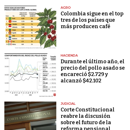
AGRO
Colombia sigue en el top
tres de los países que
más producen café
HACIENDA
Durante el último año, el
precio del pollo asado se
encareció $2.729 y
alcanzó $42.102
JUDICIAL
Corte Constitucional
reabre la discusión
sobre el futuro de la
reforma pensional