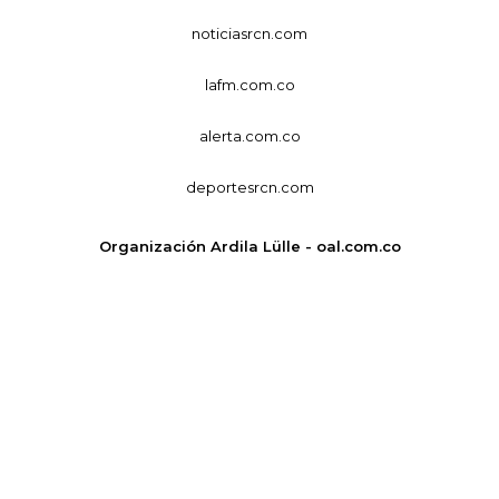
noticiasrcn.com
lafm.com.co
alerta.com.co
deportesrcn.com
Organización Ardila Lülle - oal.com.co