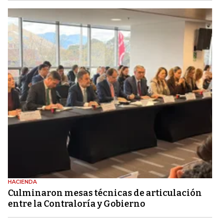
HACIENDA
Culminaron mesas técnicas de articulación
entre la Contraloría y Gobierno