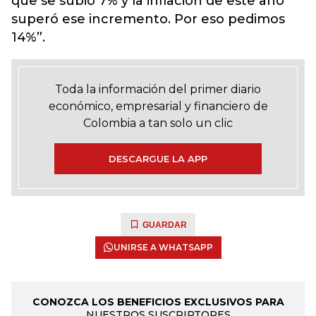
que se subió 7% y la inflación de este año
superó ese incremento. Por eso pedimos
14%”.
Toda la información del primer diario
económico, empresarial y financiero de
Colombia a tan solo un clic
DESCARGUE LA APP
GUARDAR
UNIRSE A WHATSAPP
CONOZCA LOS BENEFICIOS EXCLUSIVOS PARA
NUESTROS SUSCRIPTORES