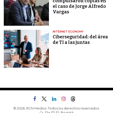
compulsaron copias en
el caso de Jorge Alfredo
Vargas
INTERNET ECONOMY
Ciberseguridad: del área
de TI a las juntas
© 2026, RCN Medios. Todos los derechos reservados.
Cr. 13a 37-32, Bogotá