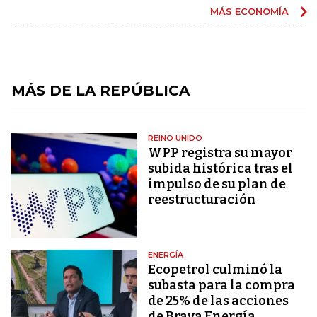
MÁS ECONOMÍA
MÁS DE LA REPÚBLICA
REINO UNIDO
WPP registra su mayor
subida histórica tras el
impulso de su plan de
reestructuración
ENERGÍA
Ecopetrol culminó la
subasta para la compra
de 25% de las acciones
de Brava Energía