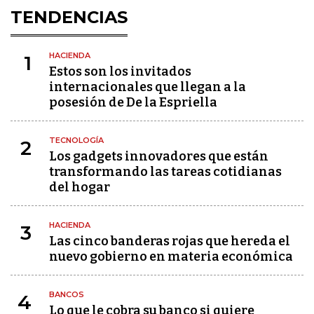
TENDENCIAS
HACIENDA
1
Estos son los invitados
internacionales que llegan a la
posesión de De la Espriella
TECNOLOGÍA
2
Los gadgets innovadores que están
transformando las tareas cotidianas
del hogar
HACIENDA
3
Las cinco banderas rojas que hereda el
nuevo gobierno en materia económica
BANCOS
4
Lo que le cobra su banco si quiere