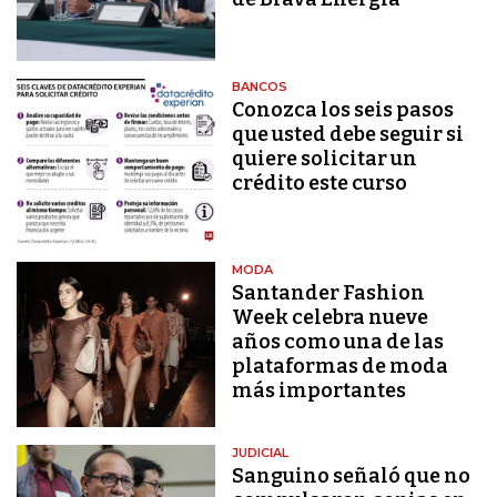
BANCOS
Conozca los seis pasos
que usted debe seguir si
quiere solicitar un
crédito este curso
MODA
Santander Fashion
Week celebra nueve
años como una de las
plataformas de moda
más importantes
JUDICIAL
Sanguino señaló que no