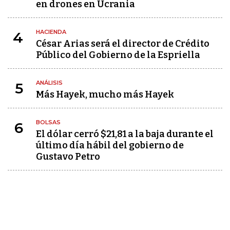
en drones en Ucrania
HACIENDA
4
César Arias será el director de Crédito
Público del Gobierno de la Espriella
ANÁLISIS
5
Más Hayek, mucho más Hayek
BOLSAS
6
El dólar cerró $21,81 a la baja durante el
último día hábil del gobierno de
Gustavo Petro