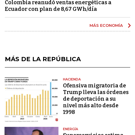
Colombia reanudó ventas energéticas a
Ecuador con plan de 8,67 GWh/día
MÁS ECONOMÍA
MÁS DE LA REPÚBLICA
HACIENDA
Ofensiva migratoria de
Trump lleva las órdenes
de deportación a su
nivel más alto desde
1998
ENERGÍA