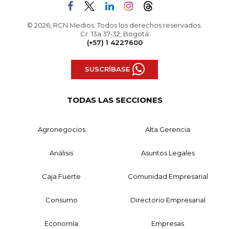
© 2026, RCN Medios. Todos los derechos reservados.
Cr. 13a 37-32, Bogotá
(+57) 1 4227600
SUSCRÍBASE
TODAS LAS SECCIONES
Agronegocios
Alta Gerencia
Análisis
Asuntos Legales
Caja Fuerte
Comunidad Empresarial
Consumo
Directorio Empresarial
Economía
Empresas