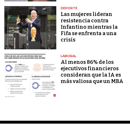
DEPORTE
Las mujeres lideran
resistencia contra
Infantino mientras la
Fifa se enfrenta a una
crisis
LABORAL
Al menos 86% de los
ejecutivos financieros
consideran que la IA es
más valiosa que un MBA