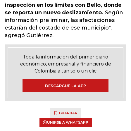
inspección en los límites con Bello, donde
se reporta un nuevo deslizamiento.
Según
información preliminar, las afectaciones
estarían del costado de ese municipio",
agregó Gutiérrez.
Toda la información del primer diario
económico, empresarial y financiero de
Colombia a tan solo un clic
DESCARGUE LA APP
GUARDAR
UNIRSE A WHATSAPP