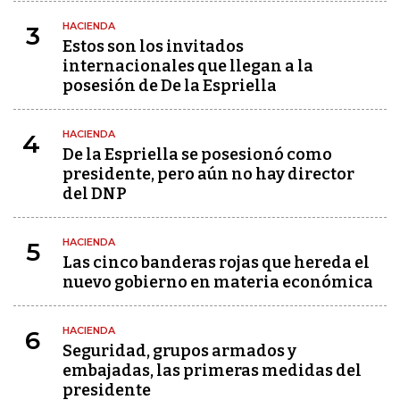
HACIENDA
3
Estos son los invitados
internacionales que llegan a la
posesión de De la Espriella
HACIENDA
4
De la Espriella se posesionó como
presidente, pero aún no hay director
del DNP
HACIENDA
5
Las cinco banderas rojas que hereda el
nuevo gobierno en materia económica
HACIENDA
6
Seguridad, grupos armados y
embajadas, las primeras medidas del
presidente