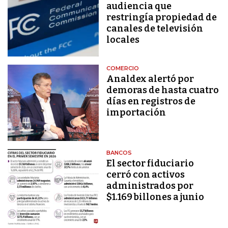
audiencia que
restringía propiedad de
canales de televisión
locales
COMERCIO
Analdex alertó por
demoras de hasta cuatro
días en registros de
importación
BANCOS
El sector fiduciario
cerró con activos
administrados por
$1.169 billones a junio