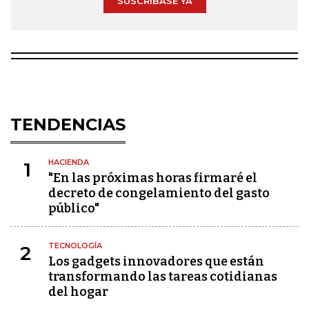
SUSCRÍBASE YA
TENDENCIAS
HACIENDA
1
"En las próximas horas firmaré el
decreto de congelamiento del gasto
público"
TECNOLOGÍA
2
Los gadgets innovadores que están
transformando las tareas cotidianas
del hogar