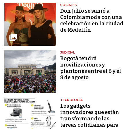
SOCIALES
Don Julio se sumó a
Colombiamoda con una
celebración en la ciudad
de Medellín
JUDICIAL
Bogotá tendrá
movilizaciones y
plantones entre el 6 y el
8 de agosto
TECNOLOGÍA
Los gadgets
innovadores que están
transformando las
tareas cotidianas para