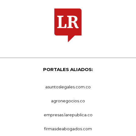
PORTALES ALIADOS:
asuntoslegales.com.co
agronegocios.co
empresas.larepublica.co
firmasdeabogados.com