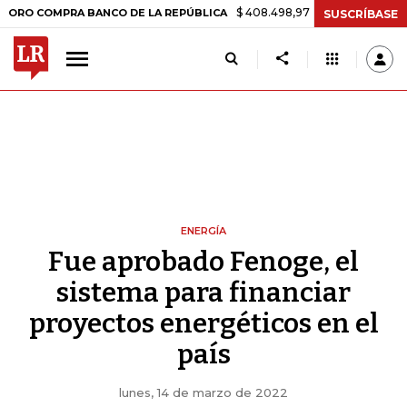
$ 408.498,97
+$ 8.753,81
+2,19%
OMPRA BANCO DE LA REPÚBLICA
SUSCRÍBASE
ENERGÍA
Fue aprobado Fenoge, el
sistema para financiar
proyectos energéticos en el
país
lunes, 14 de marzo de 2022