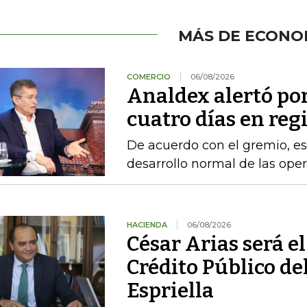
MÁS DE ECONO
COMERCIO
06/08/2026
Analdex alertó po
cuatro días en reg
De acuerdo con el gremio, es
desarrollo normal de las ope
HACIENDA
06/08/2026
César Arias será el
Crédito Público de
Espriella