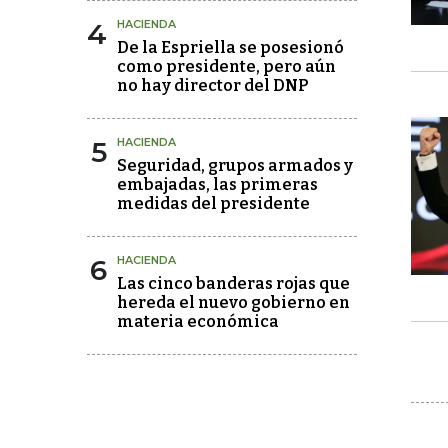
4
HACIENDA
De la Espriella se posesionó
como presidente, pero aún
no hay director del DNP
5
HACIENDA
Seguridad, grupos armados y
embajadas, las primeras
medidas del presidente
6
HACIENDA
Las cinco banderas rojas que
hereda el nuevo gobierno en
materia económica