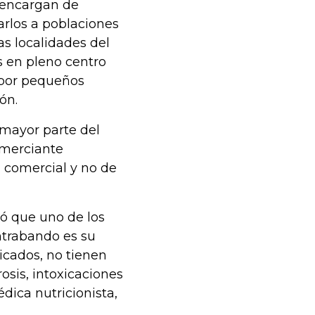
 encargan de
iarlos a poblaciones
as localidades del
s en pleno centro
s por pequeños
ón.
a mayor parte del
omerciante
 comercial y no de
ó que uno de los
ntrabando es su
icados, no tienen
sis, intoxicaciones
dica nutricionista,