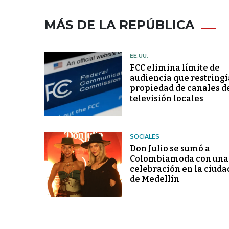
MÁS DE LA REPÚBLICA
EE.UU.
FCC elimina límite de
audiencia que restringí
propiedad de canales d
televisión locales
SOCIALES
Don Julio se sumó a
Colombiamoda con una
celebración en la ciuda
de Medellín