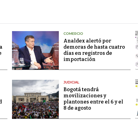
COMERCIO
Analdex alertó por
a
demoras de hasta cuatro
e
días en registros de
importación
JUDICIAL
Bogotá tendrá
movilizaciones y
d
plantones entre el 6 y el
8 de agosto