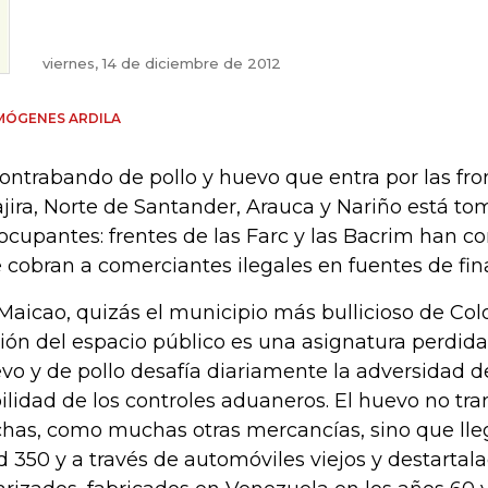
viernes, 14 de diciembre de 2012
MÓGENES ARDILA
contrabando de pollo y huevo que entra por las fro
jira, Norte de Santander, Arauca y Nariño está to
ocupantes: frentes de las Farc y las Bacrim han con
 cobran a comerciantes ilegales en fuentes de fin
Maicao, quizás el municipio más bullicioso de Co
ión del espacio público es una asignatura perdida
vo y de pollo desafía diariamente la adversidad de
ilidad de los controles aduaneros. El huevo no tran
chas, como muchas otras mercancías, sino que ll
d 350 y a través de automóviles viejos y destartala