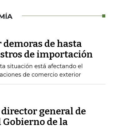
MÍA
r demoras de hasta
istros de importación
ta situación está afectando el
raciones de comercio exterior
 director general de
l Gobierno de la