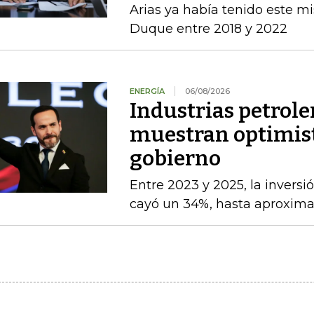
Arias ya había tenido este m
Duque entre 2018 y 2022
ENERGÍA
06/08/2026
Industrias petrole
muestran optimist
gobierno
Entre 2023 y 2025, la inversi
cayó un 34%, hasta aproxim