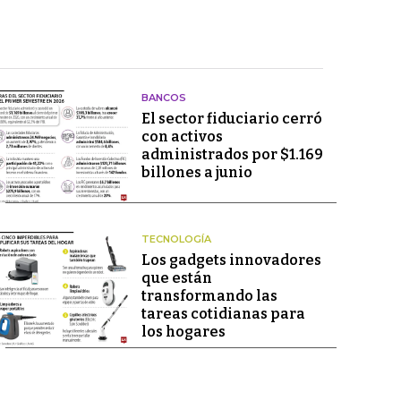
BANCOS
El sector fiduciario cerró
con activos
administrados por $1.169
billones a junio
TECNOLOGÍA
Los gadgets innovadores
que están
transformando las
tareas cotidianas para
los hogares