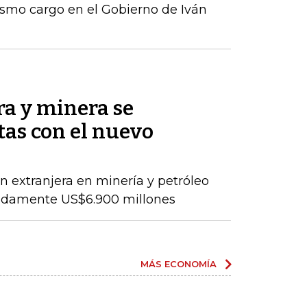
ismo cargo en el Gobierno de Iván
ra y minera se
as con el nuevo
ón extranjera en minería y petróleo
adamente US$6.900 millones
MÁS ECONOMÍA