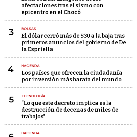
afectaciones tras el sismo con
epicentro en el Chocó
BOLSAS
3
El dólar cerró más de $30 a la baja tras
primeros anuncios del gobierno de De
la Espriella
HACIENDA
4
Los países que ofrecen la ciudadanía
por inversión más barata del mundo
TECNOLOGÍA
5
“Lo que este decreto implica es la
destrucción de decenas de miles de
trabajos”
HACIENDA
6