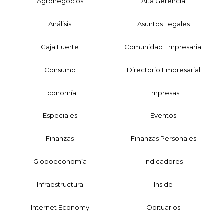
Agronegocios
Alta Gerencia
Análisis
Asuntos Legales
Caja Fuerte
Comunidad Empresarial
Consumo
Directorio Empresarial
Economía
Empresas
Especiales
Eventos
Finanzas
Finanzas Personales
Globoeconomía
Indicadores
Infraestructura
Inside
Internet Economy
Obituarios