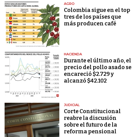
AGRO
Colombia sigue en el top
tres de los países que
más producen café
HACIENDA
Durante el último año, el
precio del pollo asado se
encareció $2.729 y
alcanzó $42.102
JUDICIAL
Corte Constitucional
reabre la discusión
sobre el futuro de la
reforma pensional