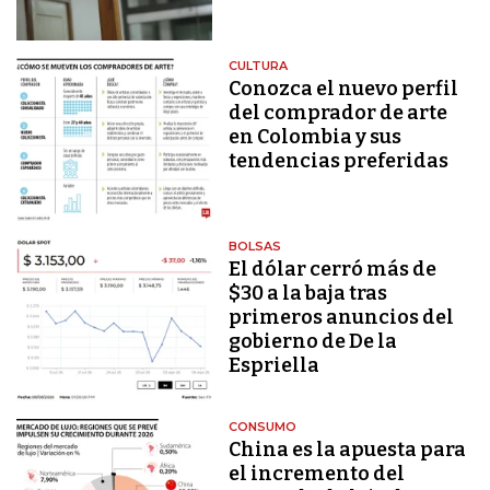
CULTURA
Conozca el nuevo perfil
del comprador de arte
en Colombia y sus
tendencias preferidas
BOLSAS
El dólar cerró más de
$30 a la baja tras
primeros anuncios del
gobierno de De la
Espriella
CONSUMO
China es la apuesta para
el incremento del