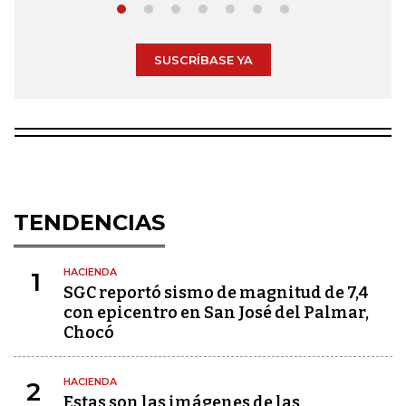
SUSCRÍBASE YA
TENDENCIAS
HACIENDA
1
SGC reportó sismo de magnitud de 7,4
con epicentro en San José del Palmar,
Chocó
HACIENDA
2
Estas son las imágenes de las